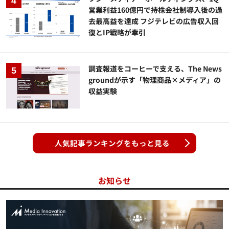
営業利益160億円で持株会社制導入後の過
去最高益を達成 フジテレビの広告収入回
復とIP戦略が牽引
調査報道をコーヒーで支える、The News
groundが示す「物理商品×メディア」の
収益実験
人気記事ランキングをもっと見る
お知らせ