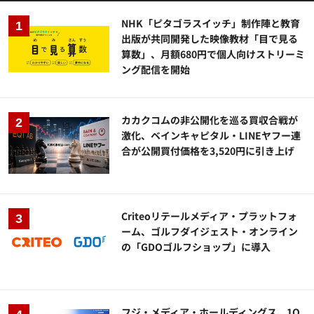
NHK「ピタゴラスイッチ」制作陣と教育
出版が共同開発した映像教材「目で見る
算数」、月額680円で個人向けストリーミ
ング配信を開始
カカクコムの非公開化を巡る買収合戦が
激化、ベインキャピタル・LINEヤフー連
合が公開買付価格を3,520円に引き上げ
Criteoリテールメディア・プラットフォ
ーム、ゴルフダイジェスト・オンライン
の「GDOゴルフショップ」に導入
フジ・メディア・ホールディングス、1Q