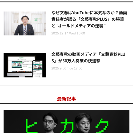
なぜ文春はYouTubeに本気なのか？動画
責任者が語る「文藝春秋PLUS」の勝算
と“オールドメディアの逆襲”
2025.12.17 Wed 16:00
文藝春秋の動画メディア「文藝春秋PLU
S」が50万人突破の快進撃
2025.9.30 Tue 17:00
最新記事