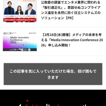
公​​取委の調査でエンタメ業界に問われる
「取引適正化」。意図せぬコンプライア
ンス違反を未然に防ぐ日立システムズの
ソリューション​【PR】
【3月18日(水)開催】メディアの未来を考
える「Media Innovation Conference 20
26」申し込み開始！
この記事を気に入っていただけた場合、投げ銭もで
きます