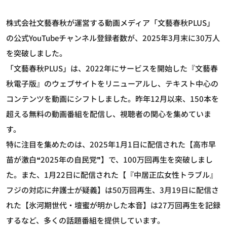
株式会社文藝春秋が運営する動画メディア「文藝春秋PLUS」
の公式YouTubeチャンネル登録者数が、2025年3月末に30万人
を突破しました。
「文藝春秋PLUS」は、2022年にサービスを開始した『文藝春
秋電子版』のウェブサイトをリニューアルし、テキスト中心の
コンテンツを動画にシフトしました。昨年12月以来、150本を
超える無料の動画番組を配信し、視聴者の関心を集めていま
す。
特に注目を集めたのは、2025年1月1日に配信された【高市早
苗が激白❝2025年の自民党❞】で、100万回再生を突破しまし
た。また、1月22日に配信された【『中居正広女性トラブル』
フジの対応に弁護士が疑義】は50万回再生、3月19日に配信さ
れた【氷河期世代・壇蜜が明かした本音】は27万回再生を記録
するなど、多くの話題番組を提供しています。