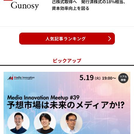
己株式取得へ 発行済株式の18%相当、
資本効率向上を図る
人気記事ランキング
ピックアップ