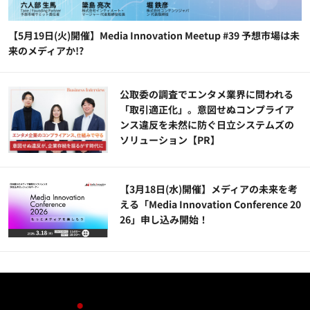
【5月19日(火)開催】Media Innovation Meetup #39 予想市場は未
来のメディアか!?
公​​取委の調査でエンタメ業界に問われる
「取引適正化」。意図せぬコンプライア
ンス違反を未然に防ぐ日立システムズの
ソリューション​【PR】
【3月18日(水)開催】メディアの未来を考
える「Media Innovation Conference 20
26」申し込み開始！