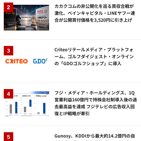
カカクコムの非公開化を巡る買収合戦が
激化、ベインキャピタル・LINEヤフー連
合が公開買付価格を3,520円に引き上げ
Criteoリテールメディア・プラットフォ
ーム、ゴルフダイジェスト・オンライン
の「GDOゴルフショップ」に導入
フジ・メディア・ホールディングス、1Q
営業利益160億円で持株会社制導入後の過
去最高益を達成 フジテレビの広告収入回
復とIP戦略が牽引
Gunosy、KDDIから最大約14.2億円の自