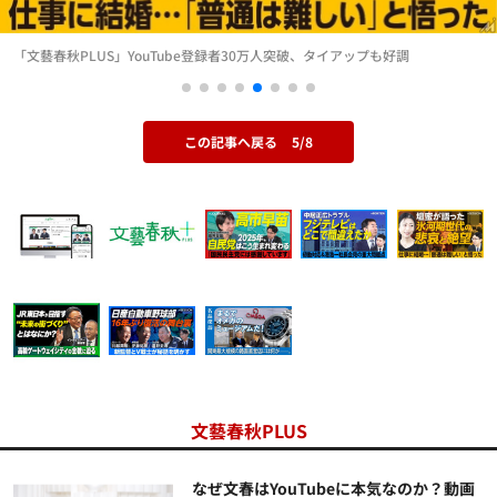
「文藝春秋PLUS」YouTube登録者30万人突破、タイアップも好調
この記事へ戻る
5/8
文藝春秋PLUS
なぜ文春はYouTubeに本気なのか？動画