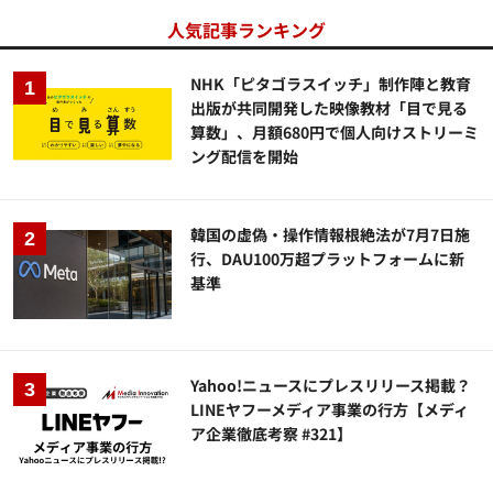
人気記事ランキング
NHK「ピタゴラスイッチ」制作陣と教育
出版が共同開発した映像教材「目で見る
算数」、月額680円で個人向けストリーミ
ング配信を開始
韓国の虚偽・操作情報根絶法が7月7日施
行、DAU100万超プラットフォームに新
基準
Yahoo!ニュースにプレスリリース掲載？
LINEヤフーメディア事業の行方【メディ
ア企業徹底考察 #321】