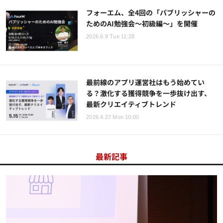
フォーエム、全4回の「パブリッシャーの
ためのAI勉強会～初級編～」を開催
2026.6.9 Tue 11:28
最前線のアプリ運営社はもう始めてい
る？激化する獲得競争を一歩抜け出す、
最新クリエイティブトレンド
2026.4.27 Mon 10:00
最新記事