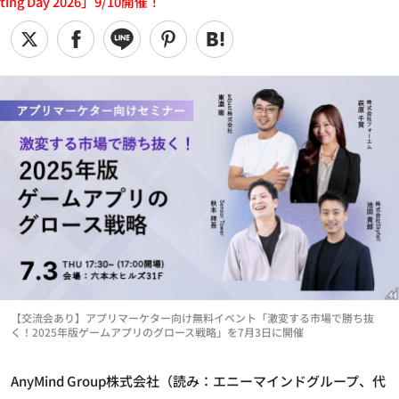
ting Day 2026」9/10開催！
【交流会あり】アプリマーケター向け無料イベント「激変する市場で勝ち抜
く！2025年版ゲームアプリのグロース戦略」を7月3日に開催
AnyMind Group株式会社（読み：エニーマインドグループ、代