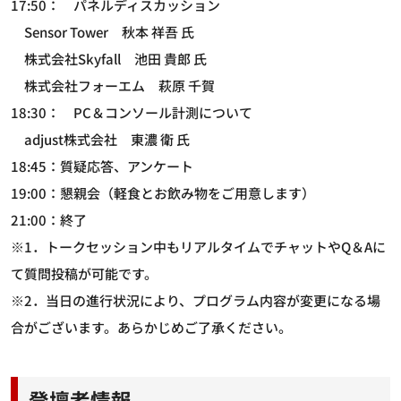
17:50： パネルディスカッション
Sensor Tower 秋本 祥吾 氏
株式会社Skyfall 池田 貴郎 氏
株式会社フォーエム 萩原 千賀
18:30： PC＆コンソール計測について
adjust株式会社 東濃 衛 氏
18:45：質疑応答、アンケート
19:00：懇親会（軽食とお飲み物をご用意します）
21:00：終了
※1．トークセッション中もリアルタイムでチャットやQ＆Aに
て質問投稿が可能です。
※2．当日の進行状況により、プログラム内容が変更になる場
合がございます。あらかじめご了承ください。
登壇者情報