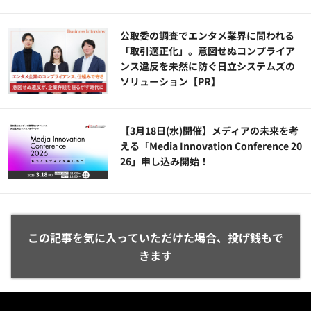
公​​取委の調査でエンタメ業界に問われる
「取引適正化」。意図せぬコンプライア
ンス違反を未然に防ぐ日立システムズの
ソリューション​【PR】
【3月18日(水)開催】メディアの未来を考
える「Media Innovation Conference 20
26」申し込み開始！
この記事を気に入っていただけた場合、投げ銭もで
きます