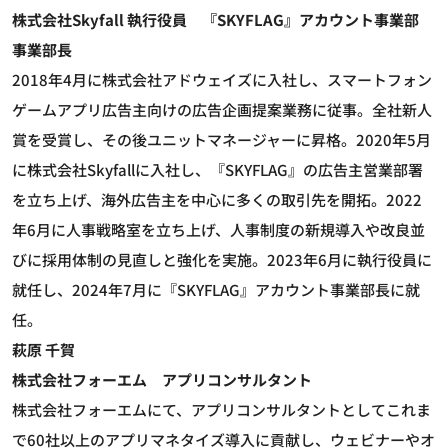
株式会社Skyfall 執行役員 『SKYFLAG』アカウント事業部
事業部長
2018年4月に株式会社アドウェイズに入社し、スマートフォン
ゲームアプリ広告主向けの広告企画提案業務に従事。全社新人
賞を受賞し、その後ユニットマネージャーに昇格。2020年5月
に株式会社Skyfallに入社し、『SKYFLAG』の広告主営業部署
を立ち上げ、海外広告主を中心に多くの取引先を開拓。2022
年6月に人事戦略室を立ち上げ、人事制度の新規導入や改良並
びに採用体制の見直しと強化を実施。2023年6月に執行役員に
就任し、2024年7月に『SKYFLAG』アカウント事業部長に就
任。
萩原 千賀
株式会社フォーエム アプリコンサルタント
株式会社フォーエムにて、アプリコンサルタントとしてこれま
で60社以上のアプリマネタイズ導入に貢献し、ウェビナーやオ