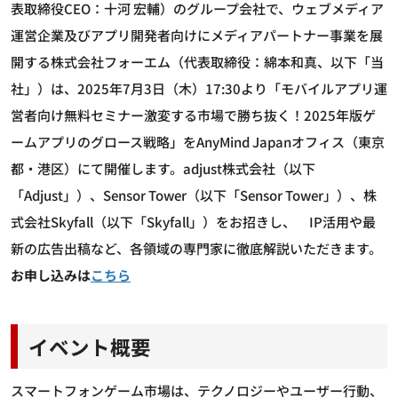
表取締役CEO：十河 宏輔）のグループ会社で、ウェブメディア
運営企業及びアプリ開発者向けにメディアパートナー事業を展
開する株式会社フォーエム（代表取締役：綿本和真、以下「当
社」）は、2025年7月3日（木）17:30より「モバイルアプリ運
営者向け無料セミナー激変する市場で勝ち抜く！2025年版ゲ
ームアプリのグロース戦略」をAnyMind Japanオフィス（東京
都・港区）にて開催します。adjust株式会社（以下
「Adjust」）、Sensor Tower（以下「Sensor Tower」）、株
式会社Skyfall（以下「Skyfall」）をお招きし、 IP活用や最
新の広告出稿など、各領域の専門家に徹底解説いただきます。
お申し込みは
こちら
イベント概要
スマートフォンゲーム市場は、テクノロジーやユーザー行動、