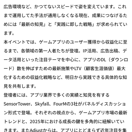
広告環境など、かつてないスピードで姿を変えています。これ
まで運用してた手法が通用しなくなる現在、成果につなげるた
めには「最新の知見」と「実践に即した戦略」が求められてい
ます。
本イベントでは、ゲームアプリのユーザー獲得から収益化に至
るまで、各領域の第一人者たちが登壇。IP活用、広告出稿、デ
ータ活用といった注目テーマを中心に、アプリのDL（ダウンロ
ード）数を伸ばすための最新施策やLTV（顧客生涯価値）最大
化するための収益化戦略など、明日から実践できる具体的な知
見を共有します。
登壇者には、アプリ業界で多くの実績と知見を有する
SensorTower、Skyfall、FourMの3社がパネルディスカッショ
ン形式で登場。それぞれの視点から、ゲームアプリ市場の最新
トレンドと、2025年における成長の鍵を多角的に紐解いてい
きます。またAdjustからは、アプリにとどまらず近年注目を集