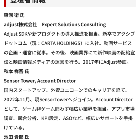
東濃 衛 氏
adjust株式会社 Expert Solutions Consulting
Adjust SDKや新プロダクトの導入推進を担当。新卒でアクシブ
ドットコム（現：CARTA HOLDINGS）に入社。動画サービス
の企画・運営に従事。その後、映画業界にて新作映画の配給宣
伝と映画情報メディアの運営を行う。2017年にAdjust参画。
秋本 祥吾 氏
Sensor Tower, Account Director
国内スタートアップ、外資ユニコーンでのキャリアを経て、
2022年11月、現SensorTowerへジョイン。Account Director
として、ゲーム非ゲーム問わず幅広い業界を担当。アプリ市場
調査、競合分析、KPI設定、ASOなど、幅広いサポートを手掛
けている。
池田 貴郎 氏