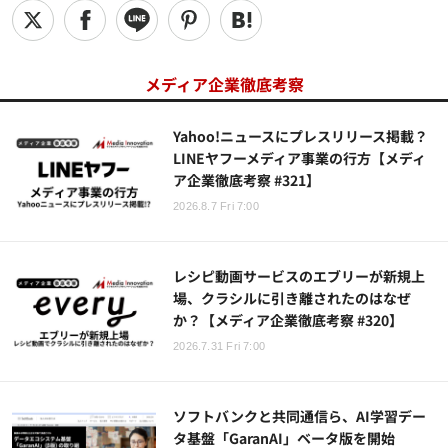
メディア企業徹底考察
Yahoo!ニュースにプレスリリース掲載？
LINEヤフーメディア事業の行方【メディ
ア企業徹底考察 #321】
2026.8.7 Fri 7:00
レシピ動画サービスのエブリーが新規上
場、クラシルに引き離されたのはなぜ
か？【メディア企業徹底考察 #320】
2026.7.31 Fri 7:00
ソフトバンクと共同通信ら、AI学習デー
タ基盤「GaranAI」ベータ版を開始