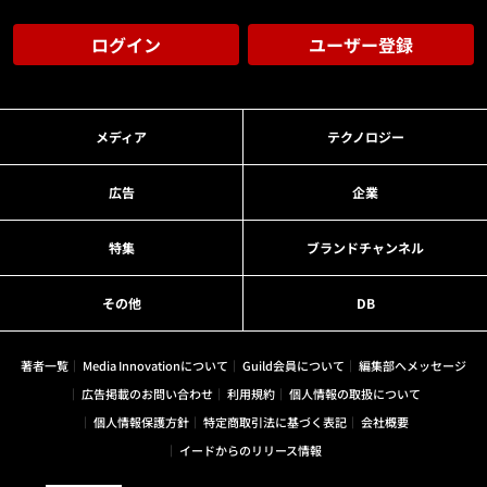
ログイン
ユーザー登録
メディア
テクノロジー
広告
企業
特集
ブランドチャンネル
その他
DB
著者一覧
Media Innovationについて
Guild会員について
編集部へメッセージ
広告掲載のお問い合わせ
利用規約
個人情報の取扱について
個人情報保護方針
特定商取引法に基づく表記
会社概要
イードからのリリース情報