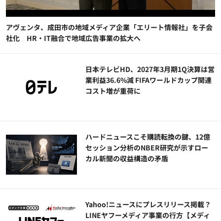
アヴェンタ、成田市の地域メディア企業「エリート情報社」を子会
社化 HR・IT融合で地域広告事業の拡大へ
日本テレビHD、2027年3月期1Q決算は営
業利益36.6%減 FIFAワールドカップ関連
コスト増が重荷に
ハードニュースこそ購読転換の鍵、12億
セッション分析のNBER研究が示すロー
カル新聞の収益構造の矛盾
Yahoo!ニュースにプレスリリース掲載？
LINEヤフーメディア事業の行方【メディ