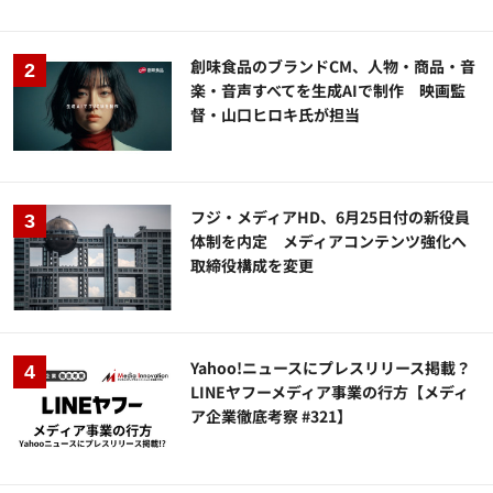
創味食品のブランドCM、人物・商品・音
楽・音声すべてを生成AIで制作 映画監
督・山口ヒロキ氏が担当
フジ・メディアHD、6月25日付の新役員
体制を内定 メディアコンテンツ強化へ
取締役構成を変更
Yahoo!ニュースにプレスリリース掲載？
LINEヤフーメディア事業の行方【メディ
ア企業徹底考察 #321】