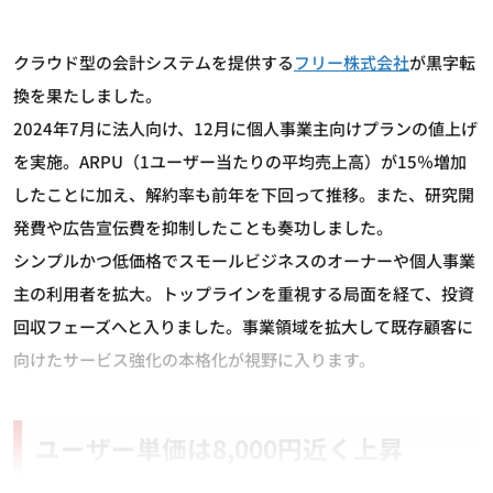
クラウド型の会計システムを提供する
フリー株式会社
が黒字転
換を果たしました。
2024年7月に法人向け、12月に個人事業主向けプランの値上げ
を実施。ARPU（1ユーザー当たりの平均売上高）が15％増加
したことに加え、解約率も前年を下回って推移。また、研究開
発費や広告宣伝費を抑制したことも奏功しました。
シンプルかつ低価格でスモールビジネスのオーナーや個人事業
主の利用者を拡大。トップラインを重視する局面を経て、投資
回収フェーズへと入りました。事業領域を拡大して既存顧客に
向けたサービス強化の本格化が視野に入ります。
ユーザー単価は8,000円近く上昇