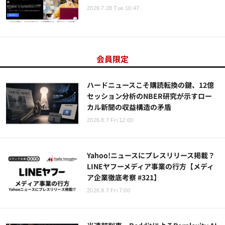
2026.7.28 Tue 10:47
会員限定
ハードニュースこそ購読転換の鍵、12億
セッション分析のNBER研究が示すロー
カル新聞の収益構造の矛盾
2026.8.7 Fri 12:00
Yahoo!ニュースにプレスリリース掲載？
LINEヤフーメディア事業の行方【メディ
ア企業徹底考察 #321】
2026.8.7 Fri 7:00