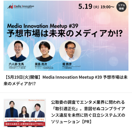
【5月19日(火)開催】Media Innovation Meetup #39 予想市場は未
来のメディアか!?
公​​取委の調査でエンタメ業界に問われる
「取引適正化」。意図せぬコンプライア
ンス違反を未然に防ぐ日立システムズの
ソリューション​【PR】