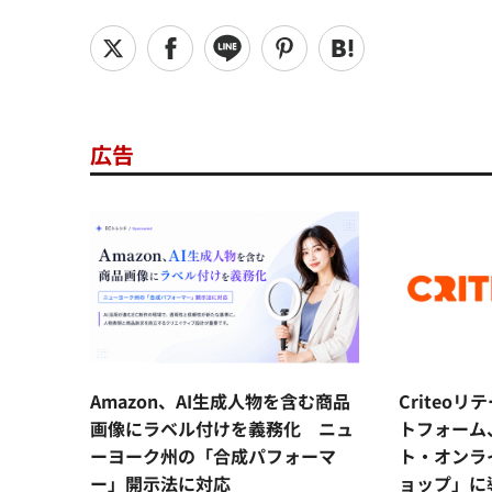
広告
Amazon、AI生成人物を含む商品
Criteo
画像にラベル付けを義務化 ニュ
トフォーム
ーヨーク州の「合成パフォーマ
ト・オンラ
ー」開示法に対応
ョップ」に