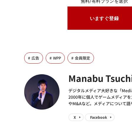
無料/有料プランを選択
いますぐ登録
広告
WPP
会員限定
Manabu Tsuch
デジタルメディア大好きな「Media
2000年に個人でゲームメディア
やM&Aなど。メディアについて
X
Facebook