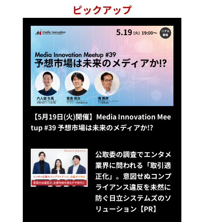
ピックアップ
【5月19日(火)開催】Media Innovation Mee
tup #39 予想市場は未来のメディアか!?
公​​取委の調査でエンタメ
業界に問われる「取引適
正化」。意図せぬコンプ
ライアンス違反を未然に
防ぐ日立システムズのソ
リューション​【PR】