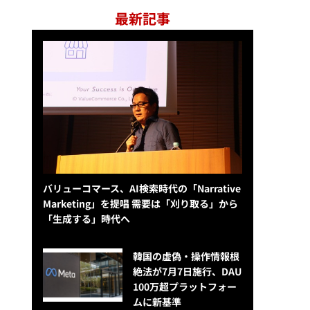
最新記事
バリューコマース、AI検索時代の「Narrative
Marketing」を提唱 需要は「刈り取る」から
「生成する」時代へ
韓国の虚偽・操作情報根
絶法が7月7日施行、DAU
100万超プラットフォー
ムに新基準