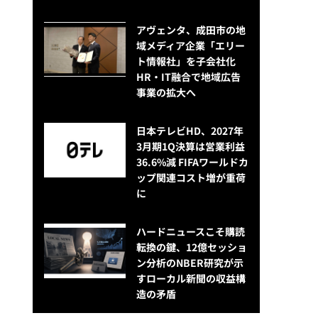
アヴェンタ、成田市の地
域メディア企業「エリー
ト情報社」を子会社化
HR・IT融合で地域広告
事業の拡大へ
日本テレビHD、2027年
3月期1Q決算は営業利益
36.6%減 FIFAワールドカ
ップ関連コスト増が重荷
に
ハードニュースこそ購読
転換の鍵、12億セッショ
ン分析のNBER研究が示
すローカル新聞の収益構
造の矛盾