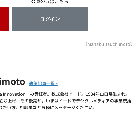
会員の方はこちら
ログイン
《Manabu Tsuchimoto》
imoto
 Innovation」の責任者。株式会社イード。1984年山口県生まれ。
を立ち上げ、その後売却。いまはイードでデジタルメディアの事業統括
語りたい方、相談事など気軽にメッセージください。