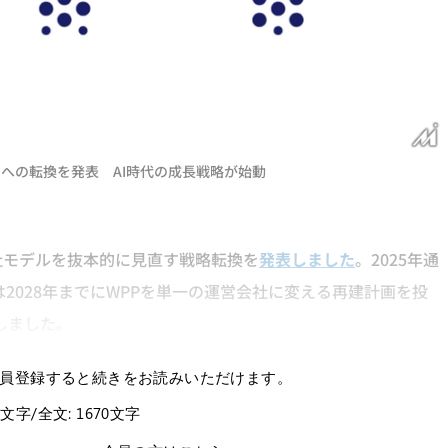
への転換を発表 AI時代の成長戦略が始動
社モデルを抜本的に見直す戦略転換を
発表しました
。2025年通
は2028年までにWPPを単一の運営会社に変える再建計画を投
しました。
員登録すると続きをお読みいただけます。
4文字/全文: 1670文字