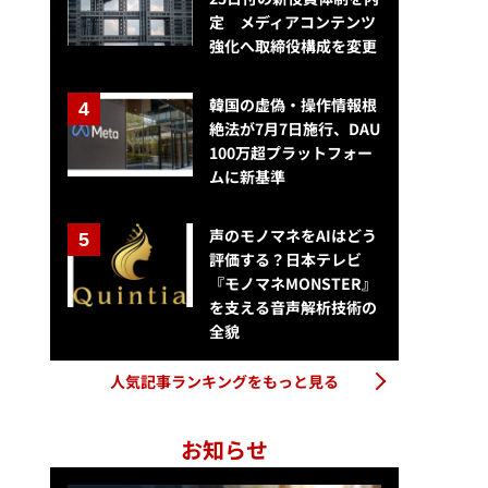
定 メディアコンテンツ
強化へ取締役構成を変更
韓国の虚偽・操作情報根
絶法が7月7日施行、DAU
100万超プラットフォー
ムに新基準
声のモノマネをAIはどう
評価する？日本テレビ
『モノマネMONSTER』
を支える音声解析技術の
全貌
人気記事ランキングをもっと見る
お知らせ