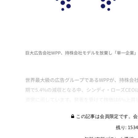
巨大広告会社WPP、持株会社モデルを放棄し「単一企業」
世界最大級の広告グループであるWPPが、持株会
期で5.4%の減収となる中、シンディ・ローズCEO
資家に示しています。発表を受けて株価は6%上昇
この記事は会員限定です。会
残り: 153