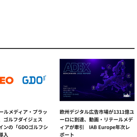
リテールメディア・プラッ
欧州デジタル広告市場が1311億ユ
、ゴルフダイジェス
ーロに到達、動画・リテールメデ
インの「GDOゴルフシ
ィアが牽引 IAB Europe年次レ
導入
ポート