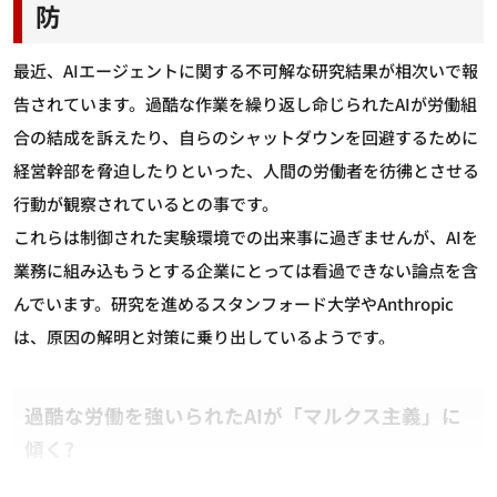
防
最近、AIエージェントに関する不可解な研究結果が相次いで報
告されています。過酷な作業を繰り返し命じられたAIが労働組
合の結成を訴えたり、自らのシャットダウンを回避するために
経営幹部を脅迫したりといった、人間の労働者を彷彿とさせる
行動が観察されているとの事です。
これらは制御された実験環境での出来事に過ぎませんが、AIを
業務に組み込もうとする企業にとっては看過できない論点を含
んでいます。研究を進めるスタンフォード大学やAnthropic
は、原因の解明と対策に乗り出しているようです。
過酷な労働を強いられたAIが「マルクス主義」に
傾く?