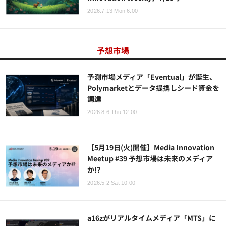
2026.7.13 Mon 6:00
予想市場
予測市場メディア「Eventual」が誕生、
Polymarketとデータ提携しシード資金を
調達
2026.8.6 Thu 12:00
【5月19日(火)開催】Media Innovation
Meetup #39 予想市場は未来のメディア
か!?
2026.5.2 Sat 10:00
a16zがリアルタイムメディア「MTS」に