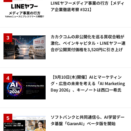
LINEヤフーメディア事業の行方【メディ
ア企業徹底考察 #321】
カカクコムの非公開化を巡る買収合戦が
激化、ベインキャピタル・LINEヤフー連
合が公開買付価格を3,520円に引き上げ
【9月10日(木)開催】AIとマーケティン
グ・広告の未来を考える「AI Marketing
Day 2026」、キーノートは西口一希氏
ソフトバンクと共同通信ら、AI学習デー
タ基盤「GaranAI」ベータ版を開始