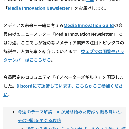
「
Media Innovation Newsletter
」をお届けします。
メディアの未来を一緒に考える
Media Innovation Guild
の会
員向けのニュースレター「Media Innovation Newsletter」 で
は毎週、ここでしか読めないメディア業界の注目トピックスの
解説や、人気記事を紹介していきます。
ウェブでの閲覧やバッ
クナンバーはこちらから
。
会員限定のコミュニティ「イノベーターズギルド」を開設しま
した。
Discordにて運営しています、こちらからご参加くださ
い
。
今週のテーマ解説 AIが見せ始めた奇妙な振る舞いと、
その制御をめぐる攻防
過酷な労働を強いられたAIが「マルクス主義」に傾