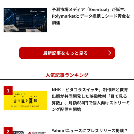
予測市場メディア「Eventual」が誕生、
Polymarketとデータ提携しシード資金を
調達
最新記事をもっと見る
人気記事ランキング
NHK「ピタゴラスイッチ」制作陣と教育
出版が共同開発した映像教材「目で見る
算数」、月額680円で個人向けストリーミ
ング配信を開始
Yahoo!ニュースにプレスリリース掲載？