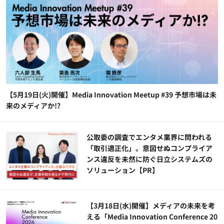
【5月19日(火)開催】Media Innovation Meetup #39 予想市場は未
来のメディアか!?
公​​取委の調査でエンタメ業界に問われる
「取引適正化」。意図せぬコンプライア
ンス違反を未然に防ぐ日立システムズの
ソリューション​【PR】
【3月18日(水)開催】メディアの未来を考
える「Media Innovation Conference 20