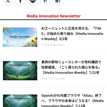
Media Innovation Newsletter
AIエージェントに広告を見せる、「TIM
E」が始めた取り組み【Media Innovatio
n Weekly】8/3号
2026.8.3 Mon 6:00
異例の野球ニュースレターが有料購読で
採算確保、「ごく限られた関心を取る」
【Media Innovation Weekly】7/21号
2026.7.21 Tue 6:00
OpenAIがAI内蔵ブラウザ「Atlas」終了
へ、ブラウザの未来はどうなる? 【Media
Innovation Weekly】7/13号