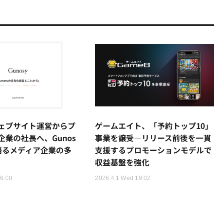
ェブサイト運営からプ
ゲームエイト、「予約トップ10」
業の社長へ、Gunos
事業を譲受—リリース前後を一貫
語るメディア企業の多
支援するプロモーションモデルで
収益基盤を強化
16:00
2026.4.1 Wed 19:02