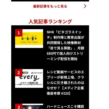
最新記事をもっと見る
人気記事ランキング
NHK「ピタゴラスイッ
チ」制作陣と教育出版が
共同開発した映像教材
「目で見る算数」、月額
680円で個人向けストリ
ーミング配信を開始
レシピ動画サービスのエ
ブリーが新規上場、クラ
シルに引き離されたのは
なぜか？【メディア企業
徹底考察 #320】
ハードニュースこそ購読