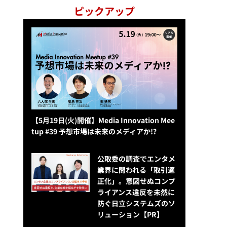
ピックアップ
【5月19日(火)開催】Media Innovation Mee
tup #39 予想市場は未来のメディアか!?
公​​取委の調査でエンタメ
業界に問われる「取引適
正化」。意図せぬコンプ
ライアンス違反を未然に
防ぐ日立システムズのソ
リューション​【PR】