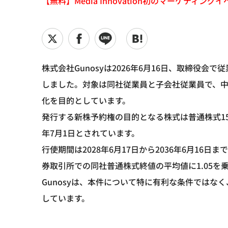
【無料】Media Innovation初のマーケティングイベント
株式会社Gunosyは2026年6月16日、取締役
しました。対象は同社従業員と子会社従業員で、
化を目的としています。
発行する新株予約権の目的となる株式は普通株式15,3
年7月1日とされています。
行使期間は2028年6月17日から2036年6月1
券取引所での同社普通株式終値の平均値に1.05を
Gunosyは、本件について特に有利な条件ではな
しています。