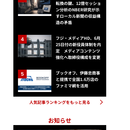
転換の鍵、12億セッショ
ン分析のNBER研究が示
すローカル新聞の収益構
造の矛盾
フジ・メディアHD、6月
25日付の新役員体制を内
定 メディアコンテンツ
強化へ取締役構成を変更
ブックオフ、伊藤忠商事
と提携で全国1.6万店の
ファミマ網を活用
人気記事ランキングをもっと見る
お知らせ