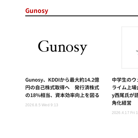
Gunosy
Gunosy、KDDIから最大約14.2億
中学生のウ
円の自己株式取得へ 発行済株式
ライム上場企
の18%相当、資本効率向上を図る
y西尾氏が
角化経営
2026.8.5 Wed 9:13
2026.4.17 Fri 