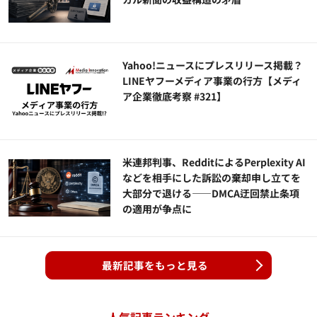
Yahoo!ニュースにプレスリリース掲載？
LINEヤフーメディア事業の行方【メディ
ア企業徹底考察 #321】
米連邦判事、RedditによるPerplexity AI
などを相手にした訴訟の棄却申し立てを
大部分で退ける——DMCA迂回禁止条項
の適用が争点に
最新記事をもっと見る