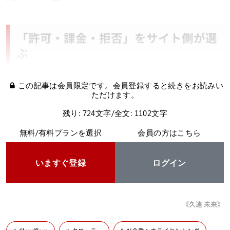
「許可・課金・拒否」をサイト側が選
ぶ
この記事は会員限定です。会員登録すると続きをお読みい
ただけます。
残り: 724文字/全文: 1102文字
無料/有料プランを選択
会員の方はこちら
いますぐ登録
ログイン
《久遠 未来》