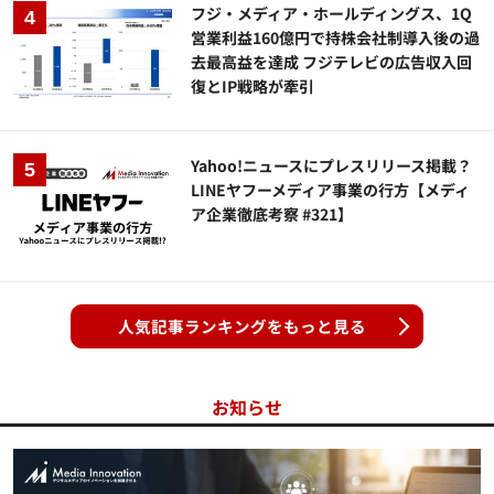
フジ・メディア・ホールディングス、1Q
営業利益160億円で持株会社制導入後の過
去最高益を達成 フジテレビの広告収入回
復とIP戦略が牽引
Yahoo!ニュースにプレスリリース掲載？
LINEヤフーメディア事業の行方【メディ
ア企業徹底考察 #321】
人気記事ランキングをもっと見る
お知らせ