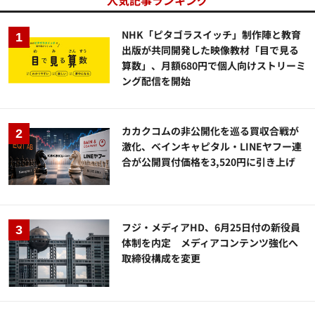
人気記事ランキング
NHK「ピタゴラスイッチ」制作陣と教育
出版が共同開発した映像教材「目で見る
算数」、月額680円で個人向けストリーミ
ング配信を開始
カカクコムの非公開化を巡る買収合戦が
激化、ベインキャピタル・LINEヤフー連
合が公開買付価格を3,520円に引き上げ
フジ・メディアHD、6月25日付の新役員
体制を内定 メディアコンテンツ強化へ
取締役構成を変更