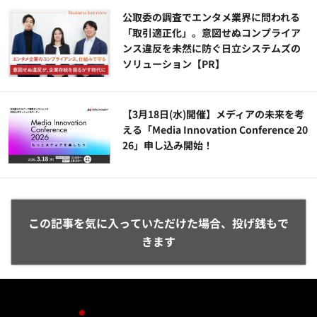
公​​取委の調査でエンタメ業界に問われる
「取引適正化」。意図せぬコンプライア
ンス違反を未然に防ぐ日立システムズの
ソリューション​【PR】
【3月18日(水)開催】メディアの未来を考
える「Media Innovation Conference 20
26」申し込み開始！
この記事を気に入っていただけた場合、投げ銭もで
きます