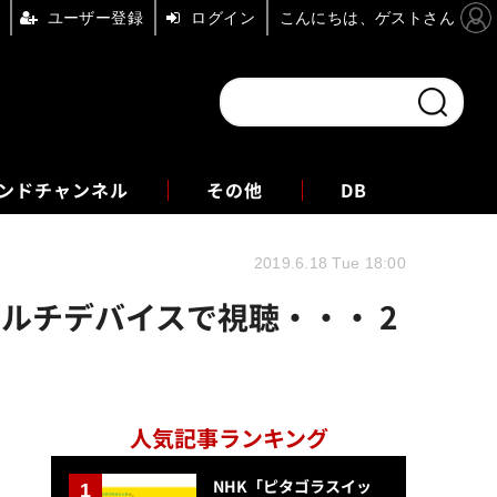
ユーザー登録
ログイン
こんにちは、ゲストさん
ンドチャンネル
フォーエム
その他
DB
2019.6.18 Tue 18:00
ルチデバイスで視聴・・・ 2
人気記事ランキング
NHK「ピタゴラスイッ