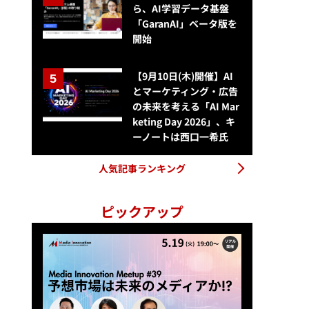
ら、AI学習データ基盤
「GaranAI」ベータ版を
開始
【9月10日(木)開催】AI
とマーケティング・広告
の未来を考える「AI Mar
keting Day 2026」、キ
ーノートは西口一希氏
人気記事ランキング
ピックアップ