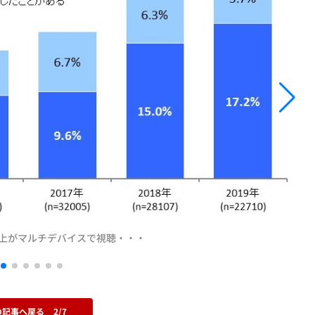
以上がマルチデバイスで視聴・・・
の記事へ戻る
2/7