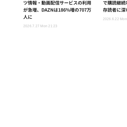
ツ情報・動画配信サービスの利用
で購読継続
が急増、DAZNは186%増の707万
存読者に深
人に
2026.6.22 Mon
2026.7.27 Mon 21:23