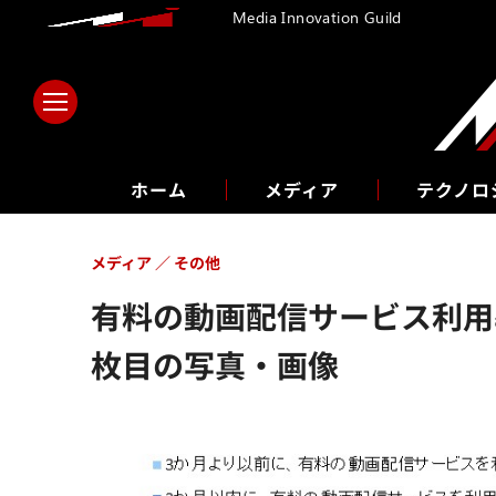
Media Innovation Guild
ホーム
メディア
テクノロ
メディア
その他
有料の動画配信サービス利用率
枚目の写真・画像