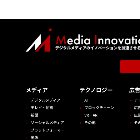
メディア
テクノロジー
広
デジタルメディア
AI
ア
テレビ・動画
ブロックチェーン
広
新聞
VR・AR
広
ソーシャルメディア
その他
そ
プラットフォーマー
出版