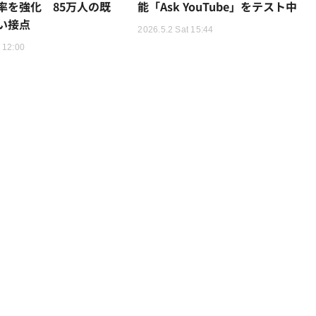
率を強化 85万人の既
能「Ask YouTube」をテスト中
い接点
2026.5.2 Sat 15:44
 12:00