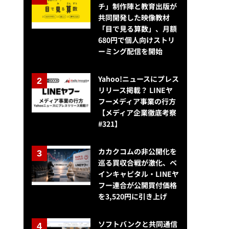
チ」制作陣と教育出版が
共同開発した映像教材
「目で見る算数」、月額
680円で個人向けストリ
ーミング配信を開始
Yahoo!ニュースにプレス
リリース掲載？ LINEヤ
フーメディア事業の行方
【メディア企業徹底考察
#321】
カカクコムの非公開化を
巡る買収合戦が激化、ベ
インキャピタル・LINEヤ
有料の動画配信サービス利用率が17.2%、利用者の半数以上がマルチデ
フー連合が公開買付価格
を3,520円に引き上げ
ソフトバンクと共同通信