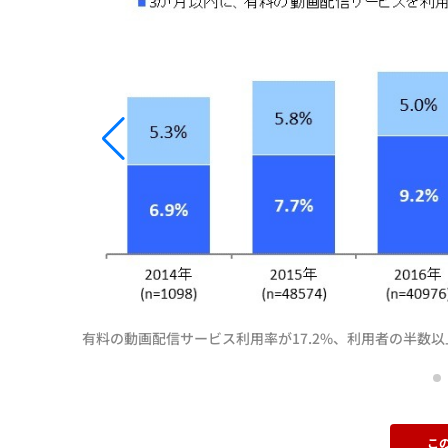
有料の動画配信サービス利用率が17.2%、利用者の半数
こ