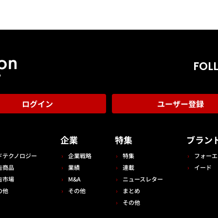
FOL
ログイン
ユーザー登録
告
企業
特集
ブラン
ドテクノロジー
企業戦略
特集
フォーエ
告商品
業績
連載
イード
告市場
M&A
ニュースレター
の他
その他
まとめ
その他