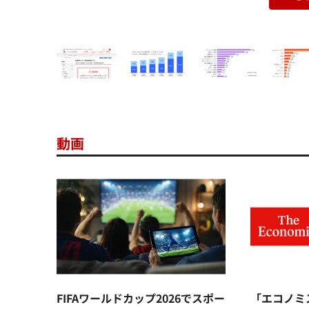
動画
FIFAワールドカップ2026でスポー
「エコノミ