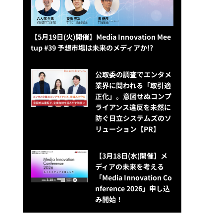
【5月19日(火)開催】Media Innovation Mee
tup #39 予想市場は未来のメディアか!?
公​​取委の調査でエンタメ
業界に問われる「取引適
正化」。意図せぬコンプ
ライアンス違反を未然に
防ぐ日立システムズのソ
リューション​【PR】
【3月18日(水)開催】メ
ディアの未来を考える
「Media Innovation Co
nference 2026」申し込
み開始！