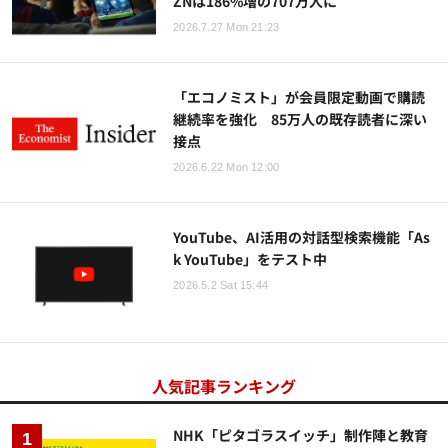
ZNは186%増の707万人に
2026.7.27 Mon 21:23
「エコノミスト」が会員限定動画で購読
継続率を強化 85万人の既存読者に深い
接点
2026.6.22 Mon 12:00
YouTube、AI活用の対話型検索機能「As
k YouTube」をテスト中
2026.5.2 Sat 15:44
人気記事ランキング
NHK「ピタゴラスイッチ」制作陣と教育