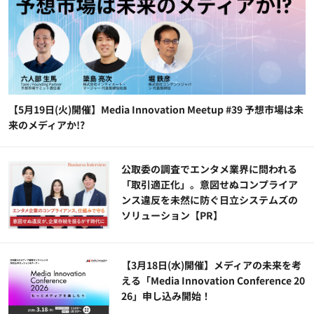
【5月19日(火)開催】Media Innovation Meetup #39 予想市場は未
来のメディアか!?
公​​取委の調査でエンタメ業界に問われる
「取引適正化」。意図せぬコンプライア
ンス違反を未然に防ぐ日立システムズの
ソリューション​【PR】
【3月18日(水)開催】メディアの未来を考
える「Media Innovation Conference 20
26」申し込み開始！