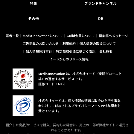
特集
ブランドチャンネル
その他
DB
著者一覧
Media Innovationについて
Guild会員について
編集部へメッセージ
広告掲載のお問い合わせ
利用規約
個人情報の取扱について
個人情報保護方針
特定商取引法に基づく表記
会社概要
イードからのリリース情報
Media Innovation は、株式会社イード（東証グロース上
場）の運営するサービスです。
証券コード：6038
株式会社イードは、個人情報の適切な取扱いを行う事業
者に対して付与されるプライバシーマークの付与認定を
受けています。
紹介した商品/サービスを購入、契約した場合に、売上の一部が弊社サイトに還元さ
れることがあります。