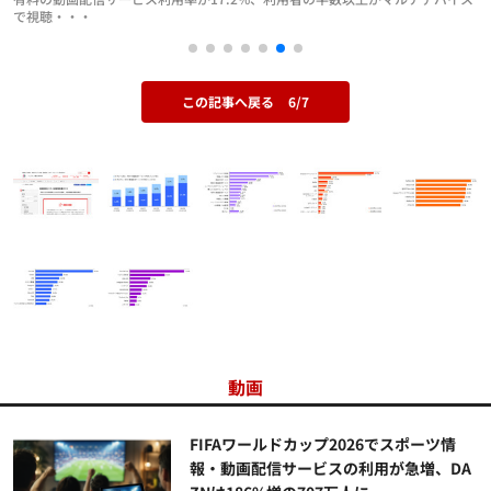
で視聴・・・
この記事へ戻る
6/7
動画
FIFAワールドカップ2026でスポーツ情
報・動画配信サービスの利用が急増、DA