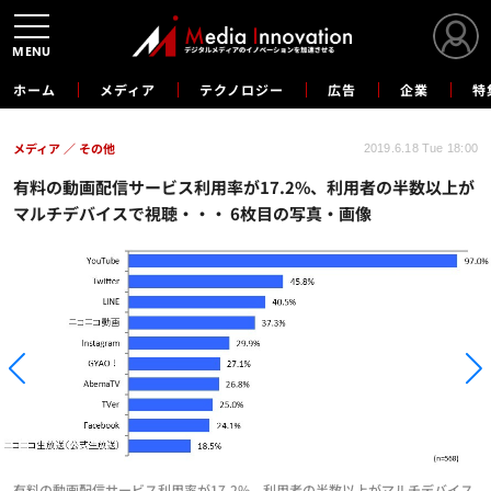
MENU
ホーム
メディア
テクノロジー
広告
企業
特
メディア
その他
2019.6.18 Tue 18:00
有料の動画配信サービス利用率が17.2%、利用者の半数以上が
マルチデバイスで視聴・・・ 6枚目の写真・画像
有料の動画配信サービス利用率が17.2%、利用者の半数以上がマルチデバイス