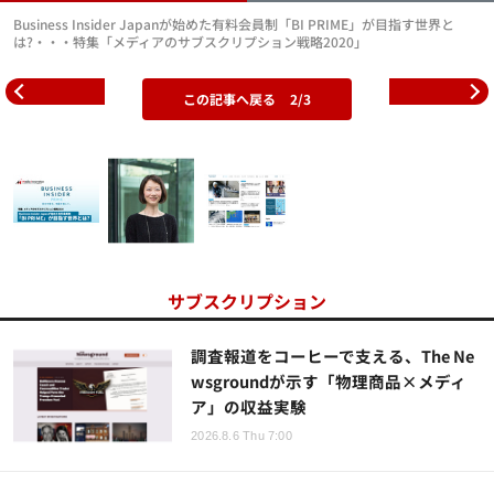
Business Insider Japanが始めた有料会員制「BI PRIME」が目指す世界と
は?・・・特集「メディアのサブスクリプション戦略2020」
この記事へ戻る
2/3
サブスクリプション
調査報道をコーヒーで支える、The Ne
wsgroundが示す「物理商品×メディ
ア」の収益実験
2026.8.6 Thu 7:00