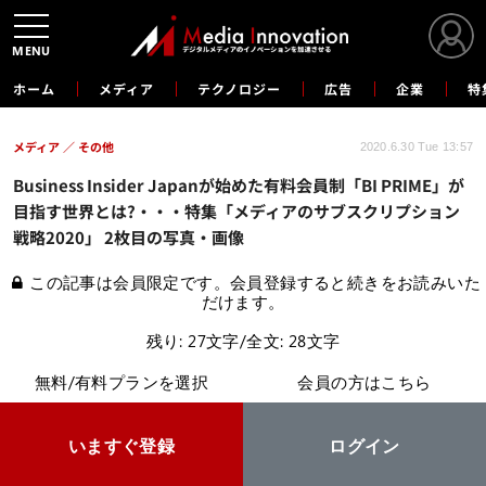
MENU
ホーム
メディア
テクノロジー
広告
企業
特
メディア
その他
2020.6.30 Tue 13:57
Business Insider Japanが始めた有料会員制「BI PRIME」が
目指す世界とは?・・・特集「メディアのサブスクリプション
戦略2020」 2枚目の写真・画像
この記事は会員限定です。会員登録すると続きをお読みいた
だけます。
残り: 27文字/全文: 28文字
無料/有料プランを選択
会員の方はこちら
いますぐ登録
ログイン