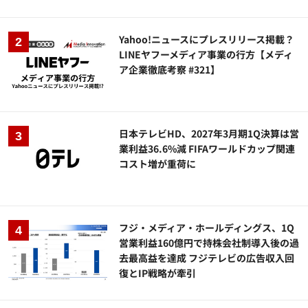
Yahoo!ニュースにプレスリリース掲載？
LINEヤフーメディア事業の行方【メディ
ア企業徹底考察 #321】
日本テレビHD、2027年3月期1Q決算は営
業利益36.6%減 FIFAワールドカップ関連
コスト増が重荷に
フジ・メディア・ホールディングス、1Q
営業利益160億円で持株会社制導入後の過
去最高益を達成 フジテレビの広告収入回
復とIP戦略が牽引