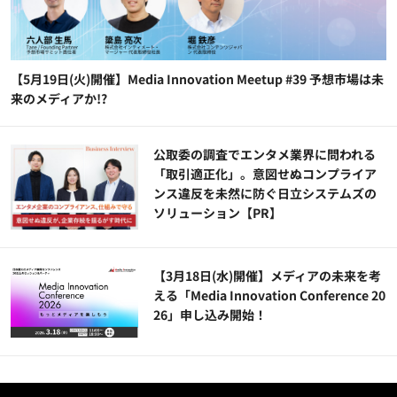
【5月19日(火)開催】Media Innovation Meetup #39 予想市場は未
来のメディアか!?
公​​取委の調査でエンタメ業界に問われる
「取引適正化」。意図せぬコンプライア
ンス違反を未然に防ぐ日立システムズの
ソリューション​【PR】
【3月18日(水)開催】メディアの未来を考
える「Media Innovation Conference 20
26」申し込み開始！