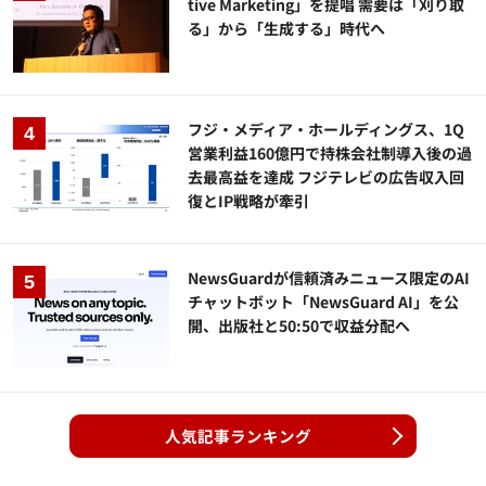
tive Marketing」を提唱 需要は「刈り取
る」から「生成する」時代へ
フジ・メディア・ホールディングス、1Q
営業利益160億円で持株会社制導入後の過
去最高益を達成 フジテレビの広告収入回
復とIP戦略が牽引
NewsGuardが信頼済みニュース限定のAI
チャットボット「NewsGuard AI」を公
開、出版社と50:50で収益分配へ
人気記事ランキング