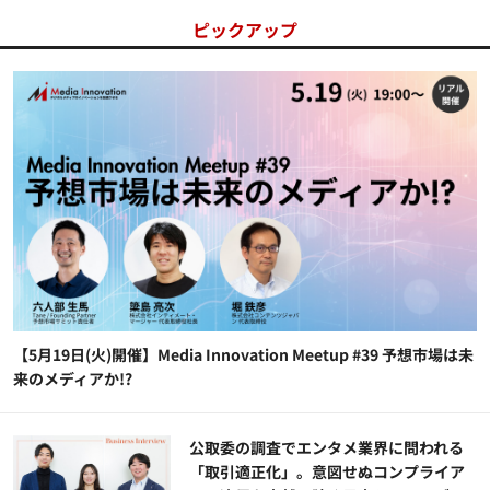
ピックアップ
【5月19日(火)開催】Media Innovation Meetup #39 予想市場は未
来のメディアか!?
公​​取委の調査でエンタメ業界に問われる
「取引適正化」。意図せぬコンプライア