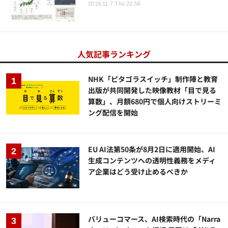
2019.11.7 Thu 22:56
人気記事ランキング
NHK「ピタゴラスイッチ」制作陣と教育
出版が共同開発した映像教材「目で見る
算数」、月額680円で個人向けストリーミ
ング配信を開始
EU AI法第50条が8月2日に適用開始、AI
生成コンテンツへの透明性義務をメディ
ア企業はどう受け止めるべきか
バリューコマース、AI検索時代の「Narra