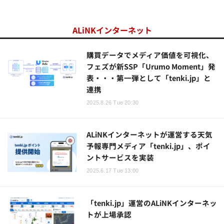
ALiNKインターネット
購買データでメディア価値を可視化、
フェズが新SSP「Urumo Moment」発
表・・・第一弾として「tenki.jp」と
連携
2025.8.26 Tue 20:30
ALiNKインターネットが運営する天気
予報専門メディア「tenki.jp」、ポイ
ントサービスを実装
2025.6.17 Tue 13:00
「tenki.jp」運営のALiNKインターネッ
トが上場承認