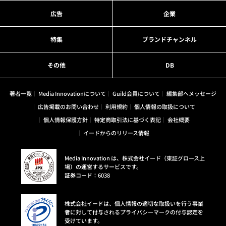
広告
企業
特集
ブランドチャンネル
その他
DB
著者一覧
Media Innovationについて
Guild会員について
編集部へメッセージ
広告掲載のお問い合わせ
利用規約
個人情報の取扱について
個人情報保護方針
特定商取引法に基づく表記
会社概要
イードからのリリース情報
Media Innovation は、株式会社イード（東証グロース上
場）の運営するサービスです。
証券コード：6038
株式会社イードは、個人情報の適切な取扱いを行う事業
者に対して付与されるプライバシーマークの付与認定を
受けています。