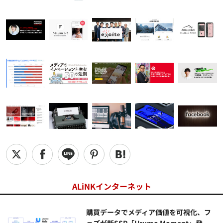
ALiNKインターネット
購買データでメディア価値を可視化、フ
ェズが新SSP「Urumo Moment」発