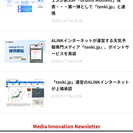
表・・・第一弾として「tenki.jp」と連
携
2025.8.26 Tue 20:30
ALiNKインターネットが運営する天気予
報専門メディア「tenki.jp」、ポイントサ
ービスを実装
2025.6.17 Tue 13:00
「tenki.jp」運営のALiNKインターネット
が上場承認
2019.11.7 Thu 22:56
Media Innovation Newsletter