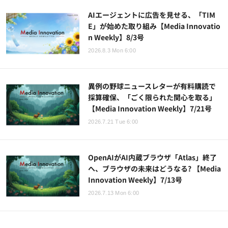
AIエージェントに広告を見せる、「TIM
E」が始めた取り組み【Media Innovatio
n Weekly】8/3号
2026.8.3 Mon 6:00
異例の野球ニュースレターが有料購読で
採算確保、「ごく限られた関心を取る」
【Media Innovation Weekly】7/21号
2026.7.21 Tue 6:00
OpenAIがAI内蔵ブラウザ「Atlas」終了
へ、ブラウザの未来はどうなる? 【Media
Innovation Weekly】7/13号
2026.7.13 Mon 6:00