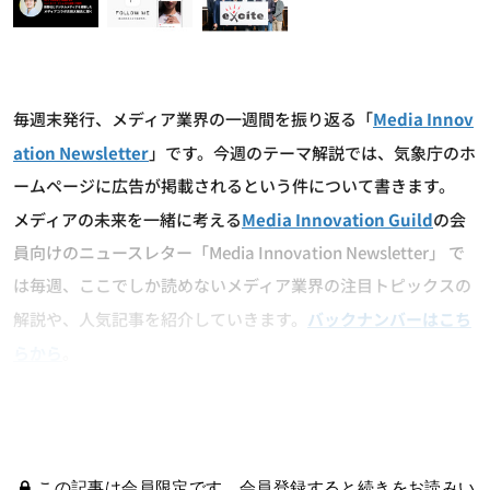
毎週末発行、メディア業界の一週間を振り返る「
Media Innov
ation Newsletter
」です。今週のテーマ解説では、気象庁のホ
ームページに広告が掲載されるという件について書きます。
メディアの未来を一緒に考える
Media Innovation Guild
の会
員向けのニュースレター「Media Innovation Newsletter」 で
は毎週、ここでしか読めないメディア業界の注目トピックスの
解説や、人気記事を紹介していきます。
バックナンバーはこち
らから
。
この記事は会員限定です。会員登録すると続きをお読みい