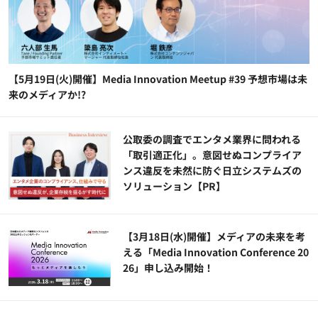
【5月19日(火)開催】Media Innovation Meetup #39 予想市場は未
来のメディアか!?
公​​取委の調査でエンタメ業界に問われる
「取引適正化」。意図せぬコンプライア
ンス違反を未然に防ぐ日立システムズの
ソリューション​【PR】
【3月18日(水)開催】メディアの未来を考
える「Media Innovation Conference 20
26」申し込み開始！