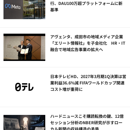
行、DAU100万超プラットフォームに新
基準
アヴェンタ、成田市の地域メディア企業
「エリート情報社」を子会社化 HR・IT
融合で地域広告事業の拡大へ
日本テレビHD、2027年3月期1Q決算は営
業利益36.6%減 FIFAワールドカップ関連
コスト増が重荷に
ハードニュースこそ購読転換の鍵、12億
セッション分析のNBER研究が示すロー
カル新聞の収益構造の矛盾