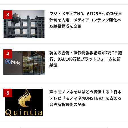
フジ・メディアHD、6月25日付の新役員
体制を内定 メディアコンテンツ強化へ
取締役構成を変更
韓国の虚偽・操作情報根絶法が7月7日施
行、DAU100万超プラットフォームに新
基準
声のモノマネをAIはどう評価する？日本
テレビ『モノマネMONSTER』を支える
音声解析技術の全貌