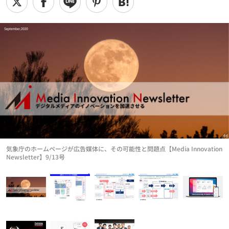
気象庁のホームページが広告媒体に、その可能性と問題点【Media Innovation
Newsletter】9/13号