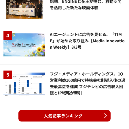
始動。ENGINEと花王が挑む、移動空間
を活用した新たな映画体験
AIエージェントに広告を見せる、「TIM
E」が始めた取り組み【Media Innovatio
n Weekly】8/3号
フジ・メディア・ホールディングス、1Q
営業利益160億円で持株会社制導入後の過
去最高益を達成 フジテレビの広告収入回
復とIP戦略が牽引
人気記事ランキング