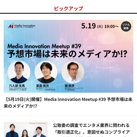
ピックアップ
【5月19日(火)開催】Media Innovation Meetup #39 予想市場は未
来のメディアか!?
公​​取委の調査でエンタメ業界に問われる
「取引適正化」。意図せぬコンプライア