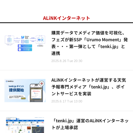
ALiNKインターネット
購買データでメディア価値を可視化、
フェズが新SSP「Urumo Moment」発
表・・・第一弾として「tenki.jp」と
連携
2025.8.26 Tue 20:30
ALiNKインターネットが運営する天気
予報専門メディア「tenki.jp」、ポイ
ントサービスを実装
2025.6.17 Tue 13:00
「tenki.jp」運営のALiNKインターネッ
トが上場承認