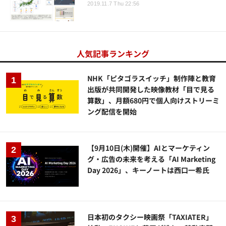
2019.11.7 Thu 22:56
人気記事ランキング
NHK「ピタゴラスイッチ」制作陣と教育
出版が共同開発した映像教材「目で見る
算数」、月額680円で個人向けストリーミ
ング配信を開始
【9月10日(木)開催】AIとマーケティン
グ・広告の未来を考える「AI Marketing
Day 2026」、キーノートは西口一希氏
日本初のタクシー映画祭「TAXIATER」