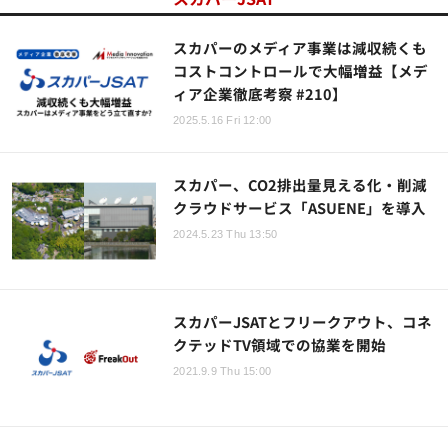
スカパーのメディア事業は減収続くも
コストコントロールで大幅増益【メデ
ィア企業徹底考察 #210】
2025.5.16 Fri 12:00
スカパー、CO2排出量見える化・削減
クラウドサービス「ASUENE」を導入
2024.5.23 Thu 13:50
スカパーJSATとフリークアウト、コネ
クテッドTV領域での協業を開始
2021.9.9 Thu 15:00