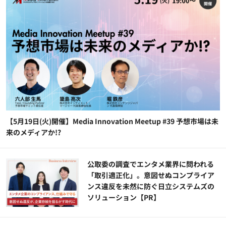
【5月19日(火)開催】Media Innovation Meetup #39 予想市場は未
来のメディアか!?
公​​取委の調査でエンタメ業界に問われる
「取引適正化」。意図せぬコンプライア
ンス違反を未然に防ぐ日立システムズの
ソリューション​【PR】