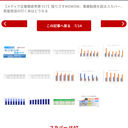
【メディア企業徹底考察 #17】陰りさすWOWOW、事業転換を図るスカパー、
衛星放送の行く末はどうなる
この記事へ戻る
7/14
スカパーJSAT