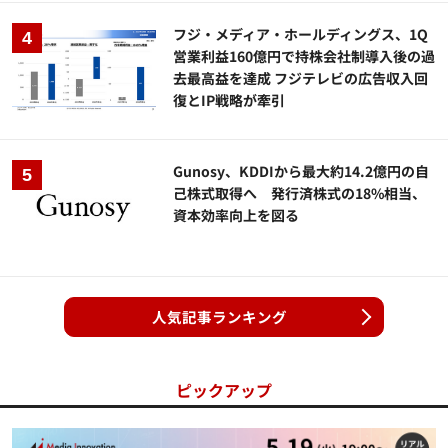
フジ・メディア・ホールディングス、1Q
営業利益160億円で持株会社制導入後の過
去最高益を達成 フジテレビの広告収入回
復とIP戦略が牽引
Gunosy、KDDIから最大約14.2億円の自
己株式取得へ 発行済株式の18%相当、
資本効率向上を図る
人気記事ランキング
ピックアップ