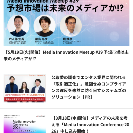
【5月19日(火)開催】Media Innovation Meetup #39 予想市場は未
来のメディアか!?
公​​取委の調査でエンタメ業界に問われる
「取引適正化」。意図せぬコンプライア
ンス違反を未然に防ぐ日立システムズの
ソリューション​【PR】
【3月18日(水)開催】メディアの未来を考
える「Media Innovation Conference 20
26」申し込み開始！