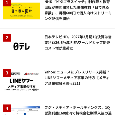
NHK「ピタゴラスイッチ」制作陣と教育
出版が共同開発した映像教材「目で見る
算数」、月額680円で個人向けストリーミ
ング配信を開始
日本テレビHD、2027年3月期1Q決算は営
業利益36.6%減 FIFAワールドカップ関連
コスト増が重荷に
Yahoo!ニュースにプレスリリース掲載？
LINEヤフーメディア事業の行方【メディ
ア企業徹底考察 #321】
フジ・メディア・ホールディングス、1Q
営業利益160億円で持株会社制導入後の過