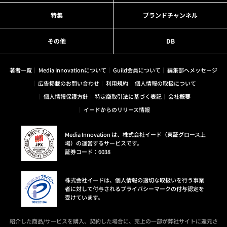
特集
ブランドチャンネル
その他
DB
著者一覧
Media Innovationについて
Guild会員について
編集部へメッセージ
広告掲載のお問い合わせ
利用規約
個人情報の取扱について
個人情報保護方針
特定商取引法に基づく表記
会社概要
イードからのリリース情報
Media Innovation は、株式会社イード（東証グロース上
場）の運営するサービスです。
証券コード：6038
株式会社イードは、個人情報の適切な取扱いを行う事業
者に対して付与されるプライバシーマークの付与認定を
受けています。
紹介した商品/サービスを購入、契約した場合に、売上の一部が弊社サイトに還元さ