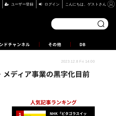
ユーザー登録
ログイン
こんにちは、ゲストさん
ンドチャンネル
フォーエム
その他
DB
2023.12.8 Fri 14:00
子・メディア事業の黒字化目前
人気記事ランキング
NHK「ピタゴラスイッ