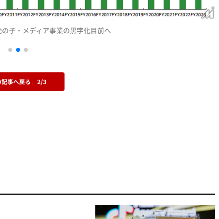
の虎の子・メディア事業の黒字化目前へ
の記事へ戻る
2/3