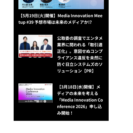
【5月19日(火)開催】Media Innovation Mee
tup #39 予想市場は未来のメディアか!?
公​​取委の調査でエンタメ
業界に問われる「取引適
正化」。意図せぬコンプ
ライアンス違反を未然に
防ぐ日立システムズのソ
リューション​【PR】
【3月18日(水)開催】メ
ディアの未来を考える
「Media Innovation Co
nference 2026」申し込
み開始！