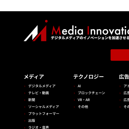
メディア
テクノロジー
広
デジタルメディア
AI
ア
テレビ・動画
ブロックチェーン
広
新聞
VR・AR
広
ソーシャルメディア
その他
そ
プラットフォーマー
出版
ラジオ・音声