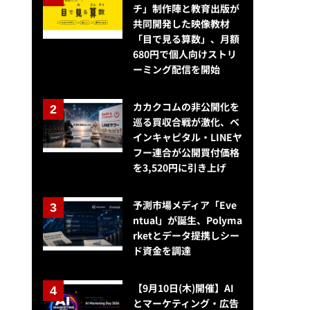
チ」制作陣と教育出版が
共同開発した映像教材
「目で見る算数」、月額
680円で個人向けストリ
ーミング配信を開始
カカクコムの非公開化を
巡る買収合戦が激化、ベ
インキャピタル・LINEヤ
フー連合が公開買付価格
を3,520円に引き上げ
予測市場メディア「Eve
ntual」が誕生、Polyma
rketとデータ提携しシー
ド資金を調達
【9月10日(木)開催】AI
とマーケティング・広告