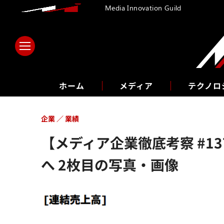
Media Innovation Guild
ホーム
メディア
テクノロ
企業
業績
【メディア企業徹底考察 #
へ 2枚目の写真・画像