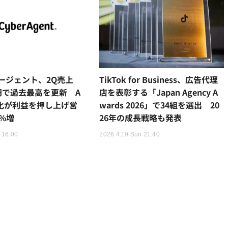
ージェント、2Q売上
TikTok for Business、広告代理
億円で過去最高を更新 A
店を表彰する「Japan Agency A
字化が利益を押し上げ営
wards 2026」で34組を選出 20
%増
26年の成長戦略も発表
 16:00
2026.4.19 Sun 21:40