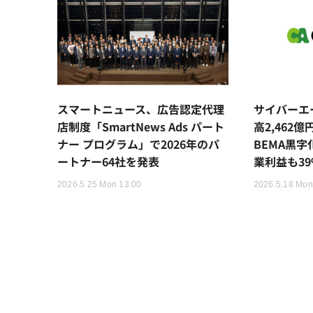
スマートニュース、広告認定代理
サイバーエ
店制度「SmartNews Ads パート
高2,462
ナー プログラム」で2026年のパ
BEMA黒
ートナー64社を発表
業利益も39
2026.5.25 Mon 13:00
2026.5.18 Mon