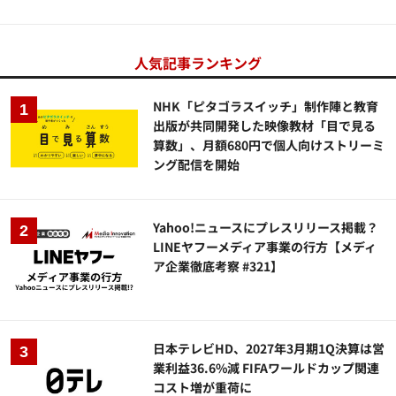
人気記事ランキング
NHK「ピタゴラスイッチ」制作陣と教育
出版が共同開発した映像教材「目で見る
算数」、月額680円で個人向けストリーミ
ング配信を開始
Yahoo!ニュースにプレスリリース掲載？
LINEヤフーメディア事業の行方【メディ
ア企業徹底考察 #321】
日本テレビHD、2027年3月期1Q決算は営
業利益36.6%減 FIFAワールドカップ関連
コスト増が重荷に