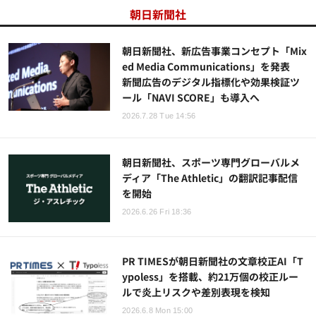
朝日新聞社
朝日新聞社、新広告事業コンセプト「Mix
ed Media Communications」を発表
新聞広告のデジタル指標化や効果検証ツ
ール「NAVI SCORE」も導入へ
2026.7.28 Tue 14:56
朝日新聞社、スポーツ専門グローバルメ
ディア「The Athletic」の翻訳記事配信
を開始
2026.6.26 Fri 18:36
PR TIMESが朝日新聞社の文章校正AI「T
ypoless」を搭載、約21万個の校正ルー
ルで炎上リスクや差別表現を検知
2026.6.8 Mon 15:00