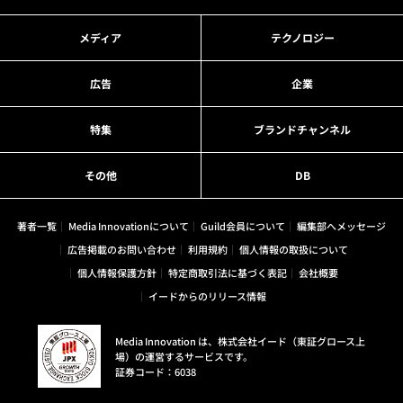
メディア
テクノロジー
広告
企業
特集
ブランドチャンネル
その他
DB
著者一覧
Media Innovationについて
Guild会員について
編集部へメッセージ
広告掲載のお問い合わせ
利用規約
個人情報の取扱について
個人情報保護方針
特定商取引法に基づく表記
会社概要
イードからのリリース情報
Media Innovation は、株式会社イード（東証グロース上
場）の運営するサービスです。
証券コード：6038