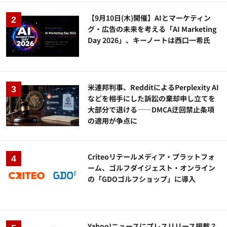
【9月10日(木)開催】AIとマーケティン
グ・広告の未来を考える「AI Marketing
Day 2026」、キーノートは西口一希氏
米連邦判事、RedditによるPerplexity AI
などを相手にした訴訟の棄却申し立てを
大部分で退ける——DMCA迂回禁止条項
の適用が争点に
Criteoリテールメディア・プラットフォ
ーム、ゴルフダイジェスト・オンライン
の「GDOゴルフショップ」に導入
Yahoo!ニュースにプレスリリース掲載？