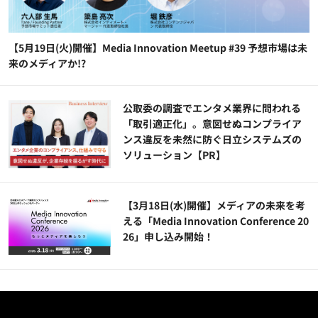
【5月19日(火)開催】Media Innovation Meetup #39 予想市場は未
来のメディアか!?
公​​取委の調査でエンタメ業界に問われる
「取引適正化」。意図せぬコンプライア
ンス違反を未然に防ぐ日立システムズの
ソリューション​【PR】
【3月18日(水)開催】メディアの未来を考
える「Media Innovation Conference 20
26」申し込み開始！