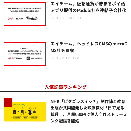
エイチーム、仮想通貨が貯まるポイ活
アプリ提供のPaddle社を連結子会社化
2024.5.28 Tue 18:44
エイチーム、ヘッドレスCMSのmicroC
MS社を買収
2024.5.10 Fri 11:32
人気記事ランキング
NHK「ピタゴラスイッチ」制作陣と教育
出版が共同開発した映像教材「目で見る
算数」、月額680円で個人向けストリーミ
ング配信を開始