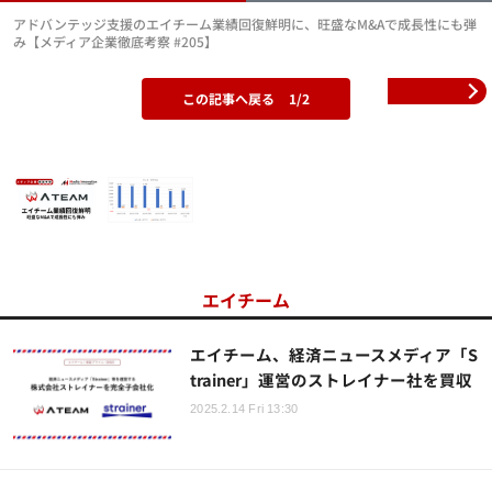
アドバンテッジ支援のエイチーム業績回復鮮明に、旺盛なM&Aで成長性にも弾
み【メディア企業徹底考察 #205】
この記事へ戻る
1/2
エイチーム
エイチーム、経済ニュースメディア「S
trainer」運営のストレイナー社を買収
2025.2.14 Fri 13:30