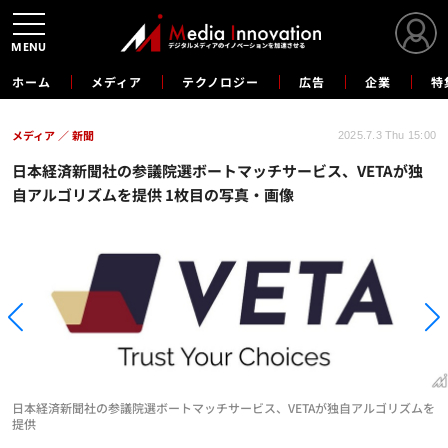
MENU
ホーム
メディア
テクノロジー
広告
企業
特
メディア
新聞
2025.7.3 Thu 15:00
日本経済新聞社の参議院選ボートマッチサービス、VETAが独
自アルゴリズムを提供 1枚目の写真・画像
日本経済新聞社の参議院選ボートマッチサービス、VETAが独自アルゴリズムを
提供