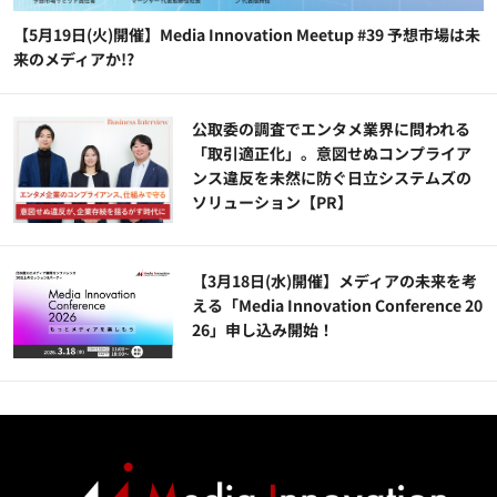
【5月19日(火)開催】Media Innovation Meetup #39 予想市場は未
来のメディアか!?
公​​取委の調査でエンタメ業界に問われる
「取引適正化」。意図せぬコンプライア
ンス違反を未然に防ぐ日立システムズの
ソリューション​【PR】
【3月18日(水)開催】メディアの未来を考
える「Media Innovation Conference 20
26」申し込み開始！