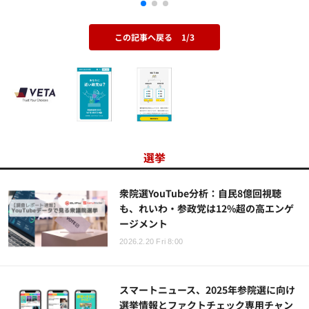
この記事へ戻る
1/3
選挙
衆院選YouTube分析：自民8億回視聴
も、れいわ・参政党は12%超の高エンゲ
ージメント
2026.2.20 Fri 8:00
スマートニュース、2025年参院選に向け
選挙情報とファクトチェック専用チャン