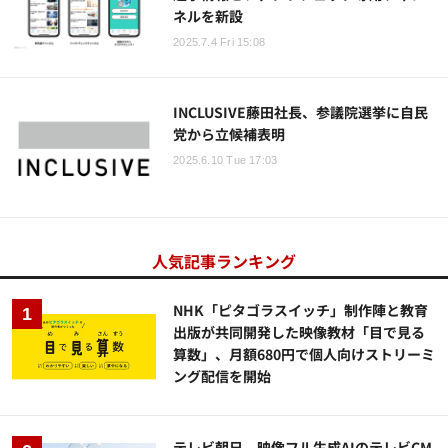
ネルを新設
2025.7.4 Fri 15:08
INCLUSIVE藤田社長、参議院選挙に自民
党から立候補表明
2025.6.10 Tue 17:03
人気記事ランキング
NHK「ピタゴラスイッチ」制作陣と教育
出版が共同開発した映像教材「目で見る
算数」、月額680円で個人向けストリーミ
ング配信を開始
テレビ朝日、映像フル生成AIのテレビCM