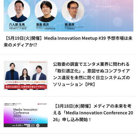
【5月19日(火)開催】Media Innovation Meetup #39 予想市場は未
来のメディアか!?
公​​取委の調査でエンタメ業界に問われる
「取引適正化」。意図せぬコンプライア
ンス違反を未然に防ぐ日立システムズの
ソリューション​【PR】
【3月18日(水)開催】メディアの未来を考
える「Media Innovation Conference 20
26」申し込み開始！