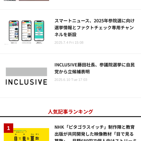
スマートニュース、2025年参院選に向け
選挙情報とファクトチェック専用チャン
ネルを新設
2025.7.4 Fri 15:08
INCLUSIVE藤田社長、参議院選挙に自民
党から立候補表明
2025.6.10 Tue 17:03
人気記事ランキング
NHK「ピタゴラスイッチ」制作陣と教育
出版が共同開発した映像教材「目で見る
算数」、月額680円で個人向けストリーミ