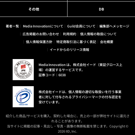
その他
DB
著者一覧
Media Innovationについて
Guild会員について
編集部へメッセージ
広告掲載のお問い合わせ
利用規約
個人情報の取扱について
個人情報保護方針
特定商取引法に基づく表記
会社概要
イードからのリリース情報
Media Innovation は、株式会社イード（東証グロース上
場）の運営するサービスです。
証券コード：6038
株式会社イードは、個人情報の適切な取扱いを行う事業
者に対して付与されるプライバシーマークの付与認定を
受けています。
紹介した商品/サービスを購入、契約した場合に、売上の一部が弊社サイトに還元さ
れることがあります。
当サイトに掲載の記事・見出し・写真・画像の無断転載を禁じます。Copyright ©
2026 IID, Inc.