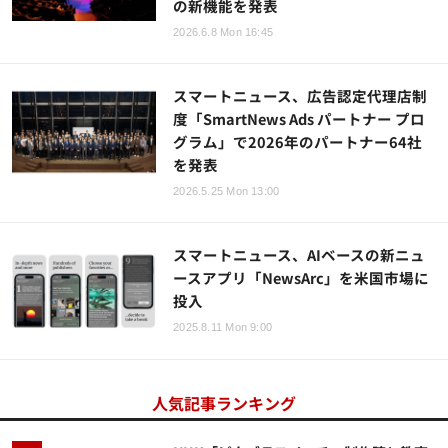
の新機能を発表
2026.6.8 Mon 16:45
スマートニュース、広告認定代理店制
度「SmartNews Ads パートナー プロ
グラム」で2026年のパートナー64社
を発表
2026.5.25 Mon 13:00
スマートニュース、AIベースの新ニュ
ースアプリ「NewsArc」を米国市場に
投入
2025.8.11 Mon 9:00
人気記事ランキング