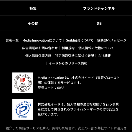
特集
ブランドチャンネル
その他
DB
著者一覧
Media Innovationについて
Guild会員について
編集部へメッセージ
広告掲載のお問い合わせ
利用規約
個人情報の取扱について
個人情報保護方針
特定商取引法に基づく表記
会社概要
イードからのリリース情報
Media Innovation は、株式会社イード（東証グロース上
場）の運営するサービスです。
証券コード：6038
株式会社イードは、個人情報の適切な取扱いを行う事業
者に対して付与されるプライバシーマークの付与認定を
受けています。
紹介した商品/サービスを購入、契約した場合に、売上の一部が弊社サイトに還元さ