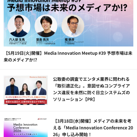
【5月19日(火)開催】Media Innovation Meetup #39 予想市場は未
来のメディアか!?
公​​取委の調査でエンタメ業界に問われる
「取引適正化」。意図せぬコンプライア
ンス違反を未然に防ぐ日立システムズの
ソリューション​【PR】
【3月18日(水)開催】メディアの未来を考
える「Media Innovation Conference 20
26」申し込み開始！