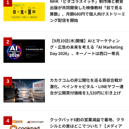
NHK「ピタゴラスイッチ」制作陣と教育
出版が共同開発した映像教材「目で見る
算数」、月額680円で個人向けストリーミ
ング配信を開始
【9月10日(木)開催】AIとマーケティン
グ・広告の未来を考える「AI Marketing
Day 2026」、キーノートは西口一希氏
カカクコムの非公開化を巡る買収合戦が
激化、ベインキャピタル・LINEヤフー連
合が公開買付価格を3,520円に引き上げ
クックパッド6割の営業減益で着地、クラ
シルとの差はどこでついた？【メディア