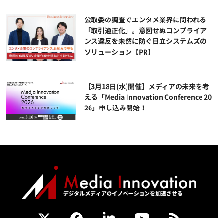
公​​取委の調査でエンタメ業界に問われる
「取引適正化」。意図せぬコンプライア
ンス違反を未然に防ぐ日立システムズの
ソリューション​【PR】
【3月18日(水)開催】メディアの未来を考
える「Media Innovation Conference 20
26」申し込み開始！