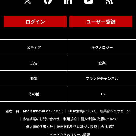
ログイン
ユーザー登録
メディア
テクノロジー
広告
企業
特集
ブランドチャンネル
その他
DB
著者一覧
Media Innovationについて
Guild会員について
編集部へメッセージ
広告掲載のお問い合わせ
利用規約
個人情報の取扱について
個人情報保護方針
特定商取引法に基づく表記
会社概要
イードからのリリース情報