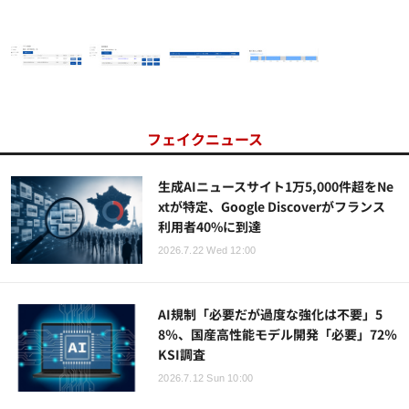
フェイクニュース
生成AIニュースサイト1万5,000件超をNe
xtが特定、Google Discoverがフランス
利用者40%に到達
2026.7.22 Wed 12:00
AI規制「必要だが過度な強化は不要」5
8％、国産高性能モデル開発「必要」72％
KSI調査
2026.7.12 Sun 10:00