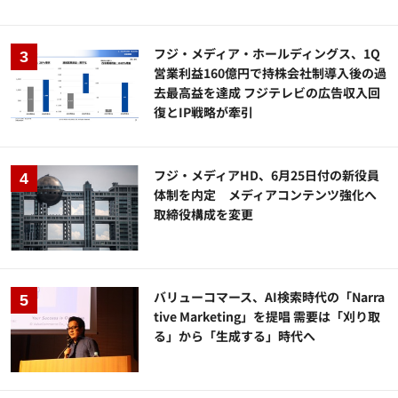
フジ・メディア・ホールディングス、1Q
営業利益160億円で持株会社制導入後の過
去最高益を達成 フジテレビの広告収入回
復とIP戦略が牽引
フジ・メディアHD、6月25日付の新役員
体制を内定 メディアコンテンツ強化へ
取締役構成を変更
バリューコマース、AI検索時代の「Narra
tive Marketing」を提唱 需要は「刈り取
る」から「生成する」時代へ