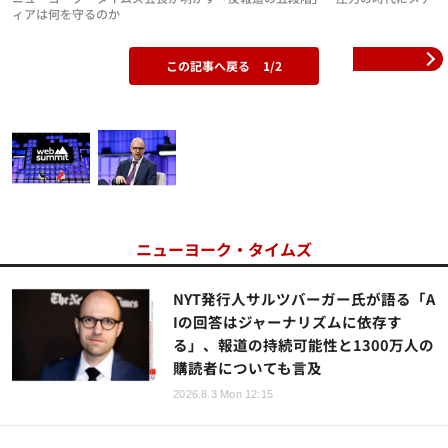
ィアは何を守るのか
この記事へ戻る
1/2
ニューヨーク・タイムズ
NYT発行人サルツバーガー氏が語る「A
Iの回答はジャーナリズムに依存す
る」、報道の持続可能性と1300万人の
購読者についても言及
2026.8.3 Mon 12:15