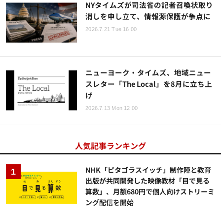
NYタイムズが司法省の記者召喚状取り
消しを申し立て、情報源保護が争点に
2026.7.21 Tue 16:00
ニューヨーク・タイムズ、地域ニュー
スレター「The Local」を8月に立ち上
げ
2026.7.13 Mon 12:00
人気記事ランキング
NHK「ピタゴラスイッチ」制作陣と教育
出版が共同開発した映像教材「目で見る
算数」、月額680円で個人向けストリーミ
ング配信を開始