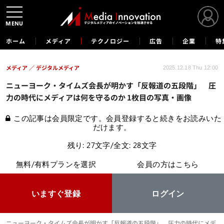
MENU
ホーム
メディア
テクノロジー
広告
企業
特
メディア
デジタルメディア
2025.12.18 Thu 12:00
ニューヨーク・タイムズ会長が明かす「反報道の五段階」 圧
力の時代にメディアは何を守るのか 1枚目の写真・画像
この記事は会員限定です。会員登録すると続きをお読みいた
だけます。
残り: 27文字/全文: 28文字
無料/有料プランを選択
会員の方はこちら
いますぐ登録
ログイン
ニューヨーク・タイムズ会長が明かす「反報道の五段階」 圧力の時代にメデ