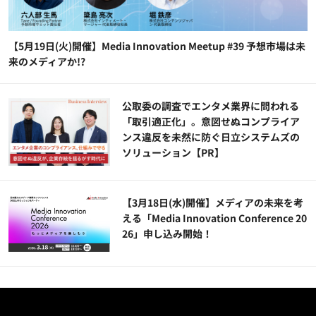
【5月19日(火)開催】Media Innovation Meetup #39 予想市場は未
来のメディアか!?
公​​取委の調査でエンタメ業界に問われる
「取引適正化」。意図せぬコンプライア
ンス違反を未然に防ぐ日立システムズの
ソリューション​【PR】
【3月18日(水)開催】メディアの未来を考
える「Media Innovation Conference 20
26」申し込み開始！