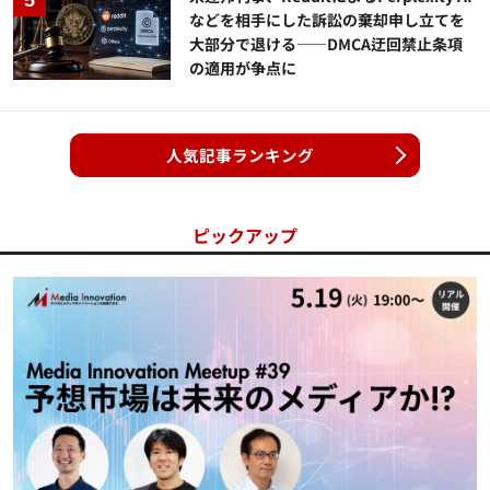
などを相手にした訴訟の棄却申し立てを
大部分で退ける——DMCA迂回禁止条項
の適用が争点に
人気記事ランキング
ピックアップ