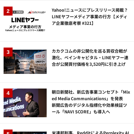
Yahoo!ニュースにプレスリリース掲載？
LINEヤフーメディア事業の行方【メディ
ア企業徹底考察 #321】
カカクコムの非公開化を巡る買収合戦が
激化、ベインキャピタル・LINEヤフー連
合が公開買付価格を3,520円に引き上げ
朝日新聞社、新広告事業コンセプト「Mix
ed Media Communications」を発表
新聞広告のデジタル指標化や効果検証ツ
ール「NAVI SCORE」も導入へ
米連邦判事、RedditによるPerplexity AI