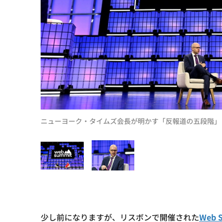
ニューヨーク・タイムズ会長が明かす「反報道の五段階」
少し前になりますが、リスボンで開催された
Web