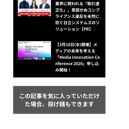
業界に問われる「取引適
正化」。意図せぬコンプ
ライアンス違反を未然に
防ぐ日立システムズのソ
リューション​【PR】
【3月18日(水)開催】メ
ディアの未来を考える
「Media Innovation Co
nference 2026」申し込
み開始！
この記事を気に入っていただけ
た場合、投げ銭もできます