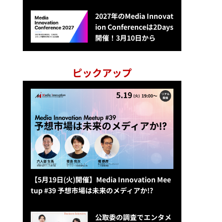
2027年のMedia Innovat
ion Conferenceは2Days
開催！3月10日から
ピックアップ
【5月19日(火)開催】Media Innovation Mee
tup #39 予想市場は未来のメディアか!?
公​​取委の調査でエンタメ