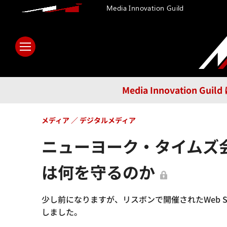
Media Innovation Guild
ホーム
メディア
テクノロ
Media Innovatio
メディア
デジタルメディア
ニューヨーク・タイムズ
は何を守るのか
少し前になりますが、リスボンで開催されたWeb S
しました。