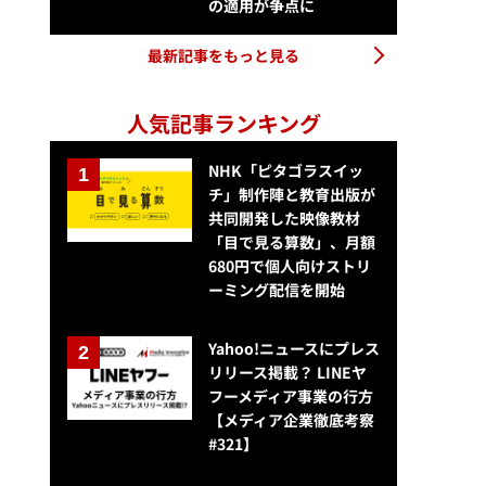
の適用が争点に
最新記事をもっと見る
人気記事ランキング
NHK「ピタゴラスイッ
チ」制作陣と教育出版が
共同開発した映像教材
「目で見る算数」、月額
680円で個人向けストリ
ーミング配信を開始
Yahoo!ニュースにプレス
リリース掲載？ LINEヤ
フーメディア事業の行方
【メディア企業徹底考察
#321】