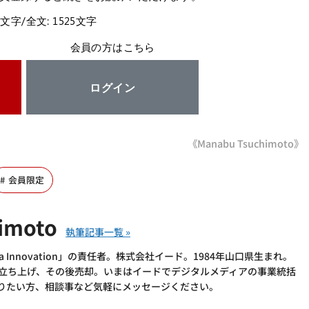
5文字/全文: 1525文字
会員の方はこちら
ログイン
《Manabu Tsuchimoto》
会員限定
imoto
 Innovation」の責任者。株式会社イード。1984年山口県生まれ。
を立ち上げ、その後売却。いまはイードでデジタルメディアの事業統括
語りたい方、相談事など気軽にメッセージください。