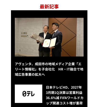
最新記事
アヴェンタ、成田市の地域メディア企業「エ
リート情報社」を子会社化 HR・IT融合で地
域広告事業の拡大へ
日本テレビHD、2027年
3月期1Q決算は営業利益
36.6%減 FIFAワールドカ
ップ関連コスト増が重荷