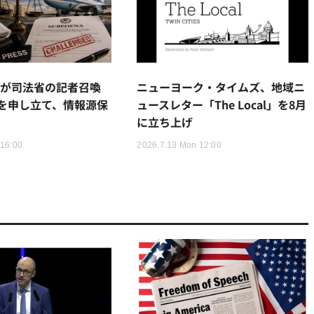
ズが司法省の記者召喚
ニューヨーク・タイムズ、地域ニ
を申し立て、情報源保
ュースレター「The Local」を8月
に立ち上げ
 16:00
2026.7.13 Mon 12:00