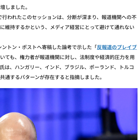
登壇しました。
式で行われたこのセッションは、分断が深まり、報道機関への不
かに維持するかという、メディア経営にとって避けて通れない
ワシントン・ポストへ寄稿した論考で示した「
反報道のプレイブ
ていても、権力者が報道機関に対し、法制度や経済的圧力を用
氏は、ハンガリー、インド、ブラジル、ポーランド、トルコ
も共通するパターンが存在すると指摘しました。