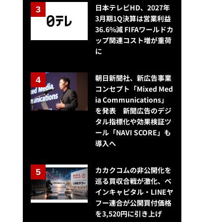
日本テレビHD、2027年
3月期1Q決算は営業利益
36.6%減 FIFAワールドカ
ップ関連コスト増が重荷
に
朝日新聞社、新広告事業
コンセプト「Mixed Med
ia Communications」
を発表 新聞広告のデジ
タル指標化や効果検証ツ
ール「NAVI SCORE」も
導入へ
カカクコムの非公開化を
巡る買収合戦が激化、ベ
インキャピタル・LINEヤ
フー連合が公開買付価格
を3,520円に引き上げ