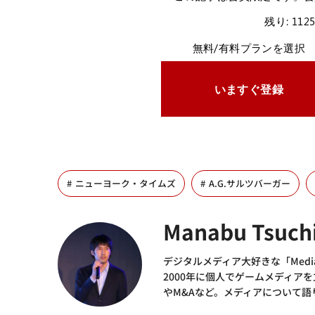
残り: 112
無料/有料プランを選択
いますぐ登録
ニューヨーク・タイムズ
A.G.サルツバーガー
Manabu Tsuch
デジタルメディア大好きな「Media
2000年に個人でゲームメディア
やM&Aなど。メディアについて