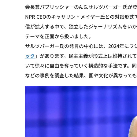
会長兼パブリッシャーのA.G.サルツバーガー氏が
NPR CEOのキャサリン・メイヤー氏との対談形
信が拡大する中で、独立したジャーナリズムをい
テーマを正面から扱いました。
サルツバーガー氏の発言の中心には、2024年に
ック
」があります。民主主義が形式上は維持され
いて徐々に自由を奪っていく構造的な手法です。同
などの事例を調査した結果、国や文化が異なって