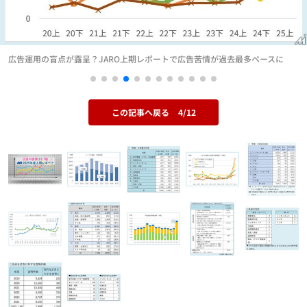
広告運用の盲点が露呈？JARO上期レポートで広告苦情が過去最多ペースに
この記事へ戻る
4/12