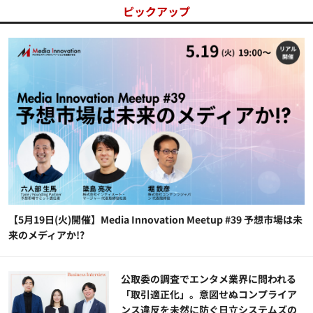
ピックアップ
【5月19日(火)開催】Media Innovation Meetup #39 予想市場は未
来のメディアか!?
公​​取委の調査でエンタメ業界に問われる
「取引適正化」。意図せぬコンプライア
ンス違反を未然に防ぐ日立システムズの