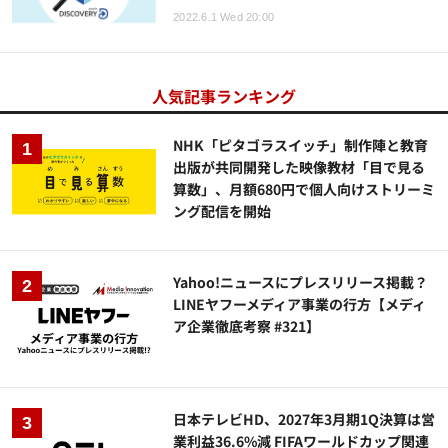
2022.6.1 Wed 20:00
人気記事ランキング
NHK「ピタゴラスイッチ」制作陣と教育
出版が共同開発した映像教材「目で見る
算数」、月額680円で個人向けストリーミ
ング配信を開始
Yahoo!ニュースにプレスリリース掲載？
LINEヤフーメディア事業の行方【メディ
ア企業徹底考察 #321】
日本テレビHD、2027年3月期1Q決算は営
業利益36.6%減 FIFAワールドカップ関連