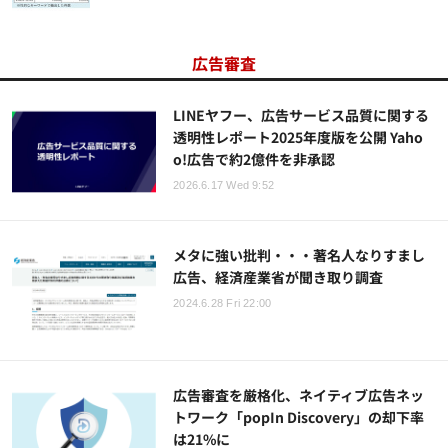
広告審査
LINEヤフー、広告サービス品質に関する
透明性レポート2025年度版を公開 Yaho
o!広告で約2億件を非承認
2026.6.17 Wed 9:52
メタに強い批判・・・著名人なりすまし
広告、経済産業省が聞き取り調査
2024.6.28 Fri 22:00
広告審査を厳格化、ネイティブ広告ネッ
トワーク「popIn Discovery」の却下率
は21%に