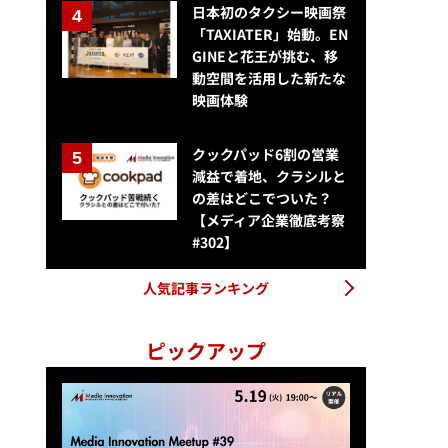
日本初のタクシー映画祭
「TAXIATER」始動。EN
GINEと花王が挑む、移
動空間を活用した新たな
映画体験
クックパッド6割の営業
減益で着地、クラシルと
の差はどこでついた？
【メディア企業徹底考察
#302】
人気記事ランキング
ピックアップ