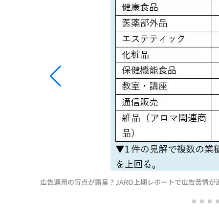
広告運用の盲点が露呈？JARO上期レポートで広告苦情が