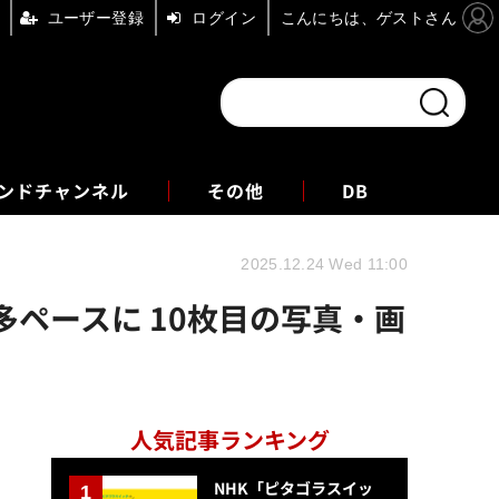
ユーザー登録
ログイン
こんにちは、ゲストさん
ンドチャンネル
フォーエム
その他
DB
2025.12.24 Wed 11:00
ペースに 10枚目の写真・画
人気記事ランキング
NHK「ピタゴラスイッ