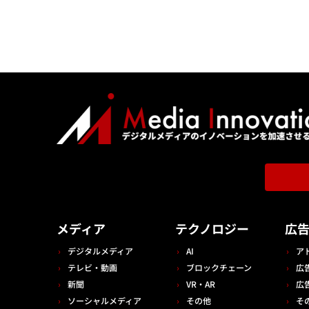
メディア
テクノロジー
広
デジタルメディア
AI
ア
テレビ・動画
ブロックチェーン
広
新聞
VR・AR
広
ソーシャルメディア
その他
そ