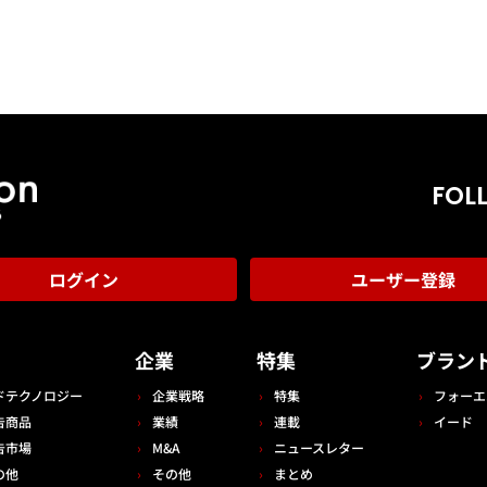
FOL
ログイン
ユーザー登録
告
企業
特集
ブラン
ドテクノロジー
企業戦略
特集
フォーエ
告商品
業績
連載
イード
告市場
M&A
ニュースレター
の他
その他
まとめ