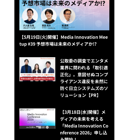
【5月19日(火)開催】Media Innovation Mee
tup #39 予想市場は未来のメディアか!?
公​​取委の調査でエンタメ
業界に問われる「取引適
正化」。意図せぬコンプ
ライアンス違反を未然に
防ぐ日立システムズのソ
リューション​【PR】
【3月18日(水)開催】メ
ディアの未来を考える
「Media Innovation Co
nference 2026」申し込
み開始！