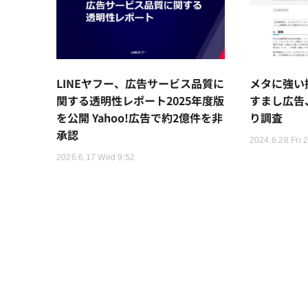
LINEヤフー、広告サービス品質に
メタに強い
関する透明性レポート2025年度版
すまし広告
を公開 Yahoo!広告で約2億件を非
り調査
承認
2024.6.28 Fri 
2026.6.17 Wed 9:52