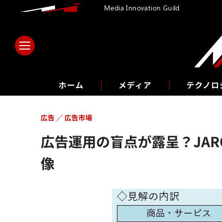
Media Innovation Guild
ホーム
メディア
テクノロ
広告
広告市場
広告運用の盲点が露呈？JA
像