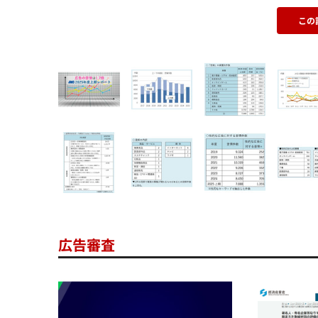
この
広告審査