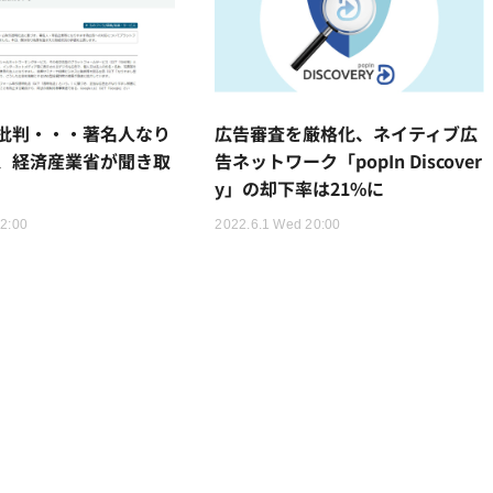
批判・・・著名人なり
広告審査を厳格化、ネイティブ広
、経済産業省が聞き取
告ネットワーク「popIn Discover
y」の却下率は21%に
22:00
2022.6.1 Wed 20:00