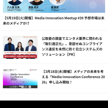
【5月19日(火)開催】Media Innovation Meetup #39 予想市場は未
来のメディアか!?
公​​取委の調査でエンタメ業界に問われる
「取引適正化」。意図せぬコンプライア
ンス違反を未然に防ぐ日立システムズの
ソリューション​【PR】
【3月18日(水)開催】メディアの未来を考
える「Media Innovation Conference 20
26」申し込み開始！