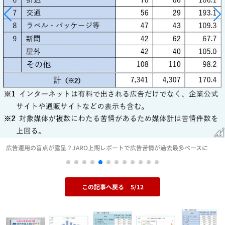
広告運用の盲点が露呈？JARO上期レポートで広告苦情が過去最多ペースに
この記事へ戻る
5/12