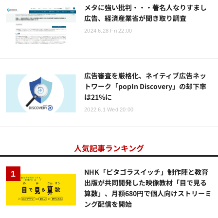
メタに強い批判・・・著名人なりすまし
広告、経済産業省が聞き取り調査
2024.6.28 Fri 22:00
広告審査を厳格化、ネイティブ広告ネッ
トワーク「popIn Discovery」の却下率
は21%に
2022.6.1 Wed 20:00
人気記事ランキング
NHK「ピタゴラスイッチ」制作陣と教育
出版が共同開発した映像教材「目で見る
算数」、月額680円で個人向けストリーミ
ング配信を開始