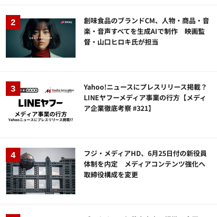
創味食品のブランドCM、人物・商品・音
楽・音声すべてを生成AIで制作 映画監
督・山口ヒロキ氏が担当
Yahoo!ニュースにプレスリリース掲載？
LINEヤフーメディア事業の行方【メディ
ア企業徹底考察 #321】
フジ・メディアHD、6月25日付の新役員
体制を内定 メディアコンテンツ強化へ
取締役構成を変更