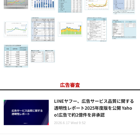
広告審査
LINEヤフー、広告サービス品質に関する
透明性レポート2025年度版を公開 Yaho
o!広告で約2億件を非承認
2026.6.17 Wed 9:52