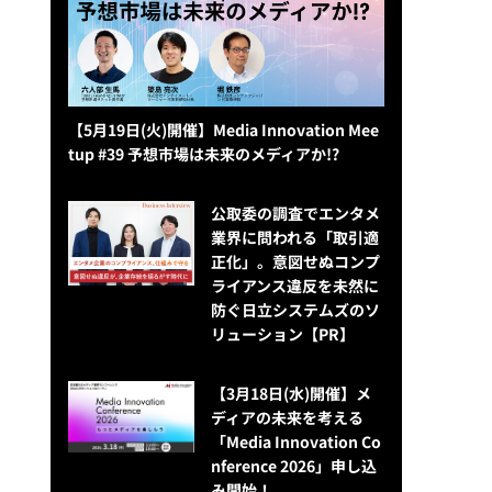
【5月19日(火)開催】Media Innovation Mee
tup #39 予想市場は未来のメディアか!?
公​​取委の調査でエンタメ
業界に問われる「取引適
正化」。意図せぬコンプ
ライアンス違反を未然に
防ぐ日立システムズのソ
リューション​【PR】
【3月18日(水)開催】メ
ディアの未来を考える
「Media Innovation Co
nference 2026」申し込
み開始！