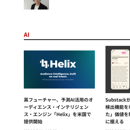
AI
英フューチャー、予測AI活用のオ
Substac
ーディエンス・インテリジェン
検出機能を
ス・エンジン「Helix」を米国で
た」価値を
提供開始
に据える