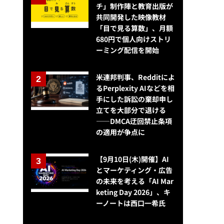
チ」制作陣と教育出版が
共同開発した映像教材
「目で見る算数」、月額
680円で個人向けストリ
ーミング配信を開始
米連邦判事、Redditによ
るPerplexity AIなどを相
手にした訴訟の棄却申し
立てを大部分で退ける
——DMCA迂回禁止条項
の適用が争点に
【9月10日(木)開催】AI
とマーケティング・広告
の未来を考える「AI Mar
keting Day 2026」、キ
ーノートは西口一希氏