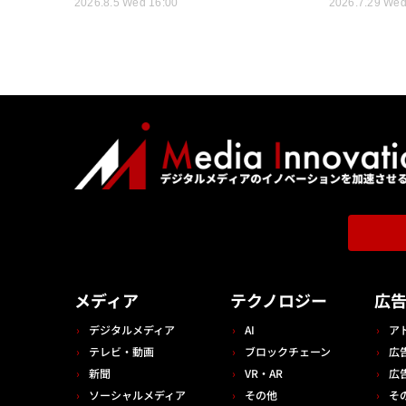
2026.8.5 Wed 16:00
2026.7.29 Wed
メディア
テクノロジー
広
デジタルメディア
AI
ア
テレビ・動画
ブロックチェーン
広
新聞
VR・AR
広
ソーシャルメディア
その他
そ