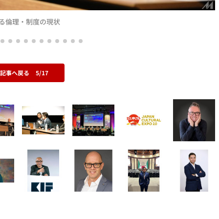
する倫理・制度の現状
の記事へ戻る
5/17