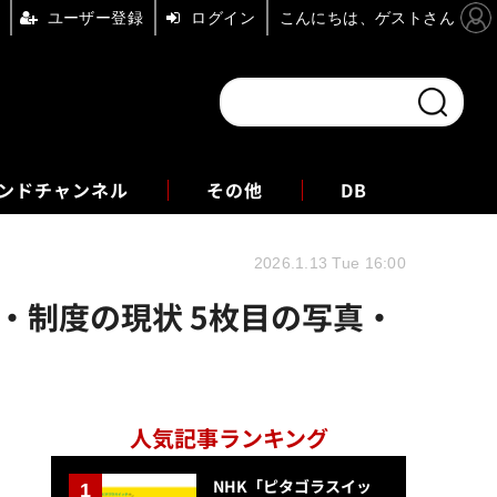
ユーザー登録
ログイン
こんにちは、ゲストさん
ンドチャンネル
フォーエム
その他
DB
2026.1.13 Tue 16:00
・制度の現状 5枚目の写真・
人気記事ランキング
NHK「ピタゴラスイッ