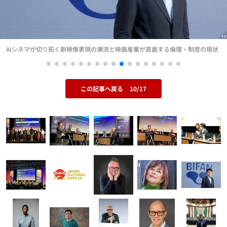
AIシネマが切り拓く新映像表現の潮流と映画産業が直面する倫理・制度の現状
この記事へ戻る
10/17