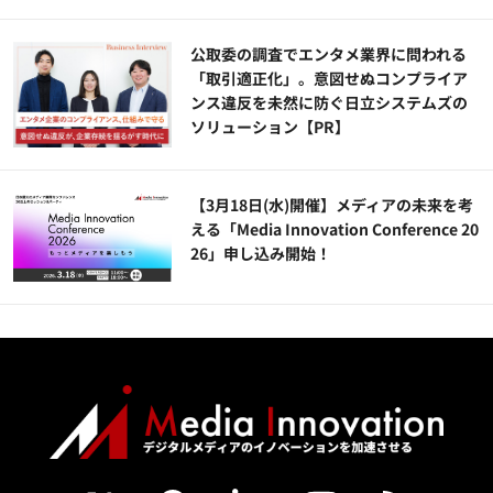
公​​取委の調査でエンタメ業界に問われる
「取引適正化」。意図せぬコンプライア
ンス違反を未然に防ぐ日立システムズの
ソリューション​【PR】
【3月18日(水)開催】メディアの未来を考
える「Media Innovation Conference 20
26」申し込み開始！