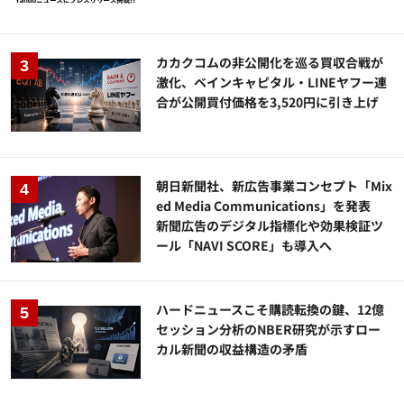
カカクコムの非公開化を巡る買収合戦が
激化、ベインキャピタル・LINEヤフー連
合が公開買付価格を3,520円に引き上げ
朝日新聞社、新広告事業コンセプト「Mix
ed Media Communications」を発表
新聞広告のデジタル指標化や効果検証ツ
ール「NAVI SCORE」も導入へ
ハードニュースこそ購読転換の鍵、12億
セッション分析のNBER研究が示すロー
カル新聞の収益構造の矛盾