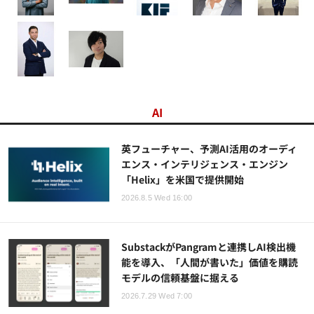
AI
英フューチャー、予測AI活用のオーディ
エンス・インテリジェンス・エンジン
「Helix」を米国で提供開始
2026.8.5 Wed 16:00
SubstackがPangramと連携しAI検出機
能を導入、「人間が書いた」価値を購読
モデルの信頼基盤に据える
2026.7.29 Wed 7:00