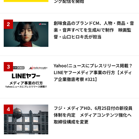
ング配信を開始
創味食品のブランドCM、人物・商品・音
楽・音声すべてを生成AIで制作 映画監
督・山口ヒロキ氏が担当
Yahoo!ニュースにプレスリリース掲載？
LINEヤフーメディア事業の行方【メディ
ア企業徹底考察 #321】
フジ・メディアHD、6月25日付の新役員
体制を内定 メディアコンテンツ強化へ
取締役構成を変更