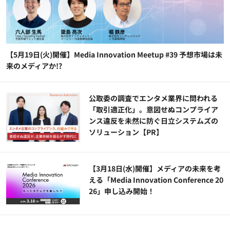
【5月19日(火)開催】Media Innovation Meetup #39 予想市場は未
来のメディアか!?
公​​取委の調査でエンタメ業界に問われる
「取引適正化」。意図せぬコンプライア
ンス違反を未然に防ぐ日立システムズの
ソリューション​【PR】
【3月18日(水)開催】メディアの未来を考
える「Media Innovation Conference 20
26」申し込み開始！