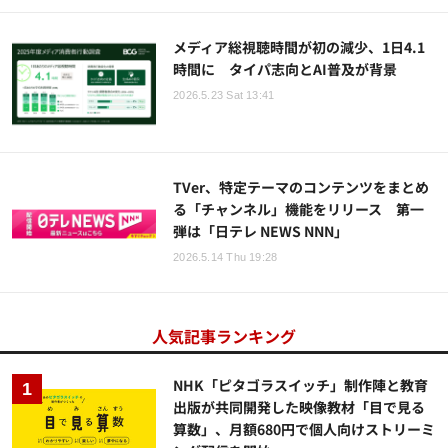
メディア総視聴時間が初の減少、1日4.1
時間に タイパ志向とAI普及が背景
2026.5.23 Sat 13:41
TVer、特定テーマのコンテンツをまとめ
る「チャンネル」機能をリリース 第一
弾は「日テレ NEWS NNN」
2026.5.14 Thu 19:28
人気記事ランキング
NHK「ピタゴラスイッチ」制作陣と教育
出版が共同開発した映像教材「目で見る
算数」、月額680円で個人向けストリーミ