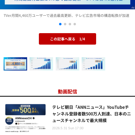
TVer月間4,460万ユーザーで過去最高更新、テレビ広告市場の構造転換が加速
この記事へ戻る
1/4
動画配信
テレビ朝日「ANNニュース」YouTubeチ
ャンネル登録者数500万人到達、日本のニ
ュースチャンネルで最大規模
2026.5.31 Sun 17:00