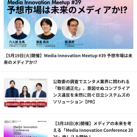
【5月19日(火)開催】Media Innovation Meetup #39 予想市場は未
来のメディアか!?
公​​取委の調査でエンタメ業界に問われる
「取引適正化」。意図せぬコンプライア
ンス違反を未然に防ぐ日立システムズの
ソリューション​【PR】
【3月18日(水)開催】メディアの未来を考
える「Media Innovation Conference 20
26」申し込み開始！