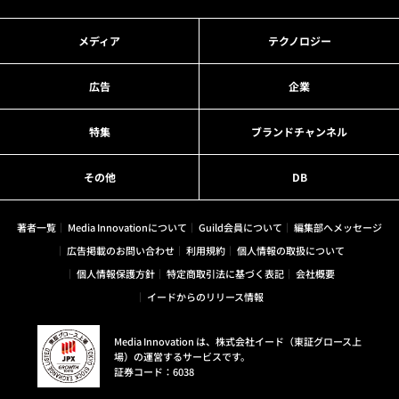
メディア
テクノロジー
広告
企業
特集
ブランドチャンネル
その他
DB
著者一覧
Media Innovationについて
Guild会員について
編集部へメッセージ
広告掲載のお問い合わせ
利用規約
個人情報の取扱について
個人情報保護方針
特定商取引法に基づく表記
会社概要
イードからのリリース情報
Media Innovation は、株式会社イード（東証グロース上
場）の運営するサービスです。
証券コード：6038