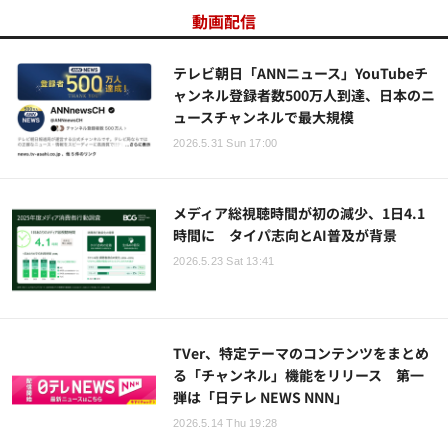
動画配信
テレビ朝日「ANNニュース」YouTubeチ
ャンネル登録者数500万人到達、日本のニ
ュースチャンネルで最大規模
2026.5.31 Sun 17:00
メディア総視聴時間が初の減少、1日4.1
時間に タイパ志向とAI普及が背景
2026.5.23 Sat 13:41
TVer、特定テーマのコンテンツをまとめ
る「チャンネル」機能をリリース 第一
弾は「日テレ NEWS NNN」
2026.5.14 Thu 19:28