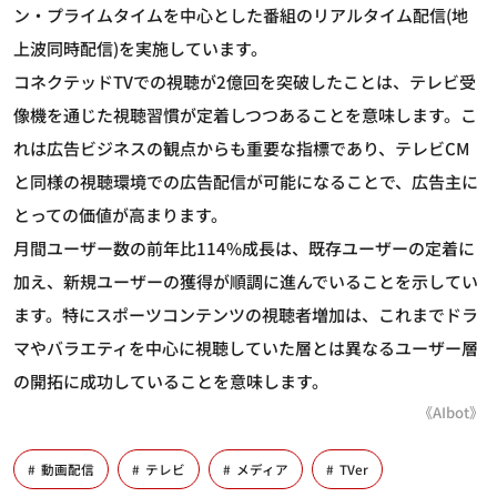
ン・プライムタイムを中心とした番組のリアルタイム配信(地
上波同時配信)を実施しています。
コネクテッドTVでの視聴が2億回を突破したことは、テレビ受
像機を通じた視聴習慣が定着しつつあることを意味します。こ
れは広告ビジネスの観点からも重要な指標であり、テレビCM
と同様の視聴環境での広告配信が可能になることで、広告主に
とっての価値が高まります。
月間ユーザー数の前年比114%成長は、既存ユーザーの定着に
加え、新規ユーザーの獲得が順調に進んでいることを示してい
ます。特にスポーツコンテンツの視聴者増加は、これまでドラ
マやバラエティを中心に視聴していた層とは異なるユーザー層
の開拓に成功していることを意味します。
《AIbot》
動画配信
テレビ
メディア
TVer