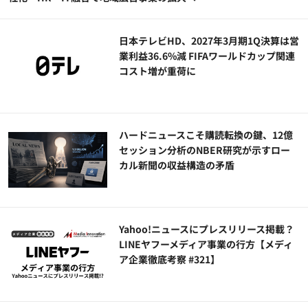
日本テレビHD、2027年3月期1Q決算は営
業利益36.6%減 FIFAワールドカップ関連
コスト増が重荷に
ハードニュースこそ購読転換の鍵、12億
セッション分析のNBER研究が示すロー
カル新聞の収益構造の矛盾
Yahoo!ニュースにプレスリリース掲載？
LINEヤフーメディア事業の行方【メディ
ア企業徹底考察 #321】