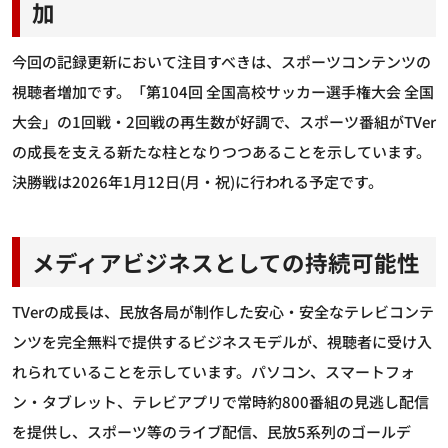
加
今回の記録更新において注目すべきは、スポーツコンテンツの
視聴者増加です。「第104回 全国高校サッカー選手権大会 全国
大会」の1回戦・2回戦の再生数が好調で、スポーツ番組がTVer
の成長を支える新たな柱となりつつあることを示しています。
決勝戦は2026年1月12日(月・祝)に行われる予定です。
メディアビジネスとしての持続可能性
TVerの成長は、民放各局が制作した安心・安全なテレビコンテ
ンツを完全無料で提供するビジネスモデルが、視聴者に受け入
れられていることを示しています。パソコン、スマートフォ
ン・タブレット、テレビアプリで常時約800番組の見逃し配信
を提供し、スポーツ等のライブ配信、民放5系列のゴールデ