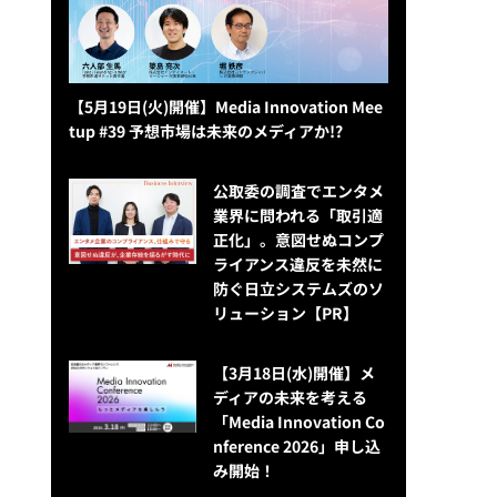
【5月19日(火)開催】Media Innovation Mee
tup #39 予想市場は未来のメディアか!?
公​​取委の調査でエンタメ
業界に問われる「取引適
正化」。意図せぬコンプ
ライアンス違反を未然に
防ぐ日立システムズのソ
リューション​【PR】
【3月18日(水)開催】メ
ディアの未来を考える
「Media Innovation Co
nference 2026」申し込
み開始！