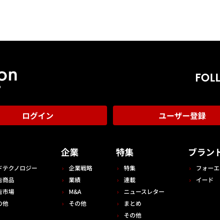
FOL
ログイン
ユーザー登録
告
企業
特集
ブラン
ドテクノロジー
企業戦略
特集
フォーエ
告商品
業績
連載
イード
告市場
M&A
ニュースレター
の他
その他
まとめ
その他