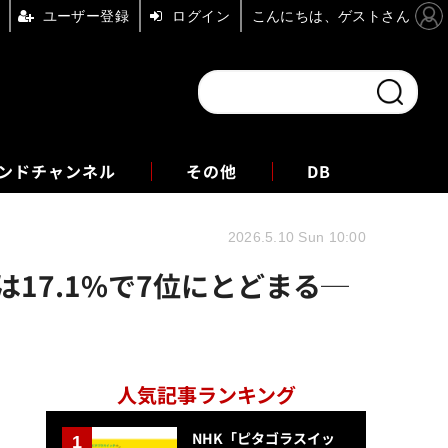
ユーザー登録
ログイン
こんにちは、ゲストさん
ンドチャンネル
フォーエム
その他
DB
2026.5.10 Sun 10:00
は17.1%で7位にとどまる─
人気記事ランキング
NHK「ピタゴラスイッ