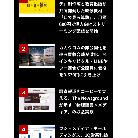
チ」制作陣と教育出版が
共同開発した映像教材
「目で見る算数」、月額
680円で個人向けストリ
ーミング配信を開始
カカクコムの非公開化を
巡る買収合戦が激化、ベ
インキャピタル・LINEヤ
フー連合が公開買付価格
を3,520円に引き上げ
調査報道をコーヒーで支
える、The Newsground
が示す「物理商品×メデ
ィア」の収益実験
フジ・メディア・ホール
ディングス、1Q営業利益