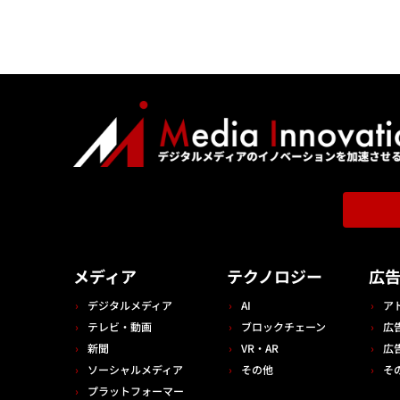
メディア
テクノロジー
広
デジタルメディア
AI
ア
テレビ・動画
ブロックチェーン
広
新聞
VR・AR
広
ソーシャルメディア
その他
そ
プラットフォーマー