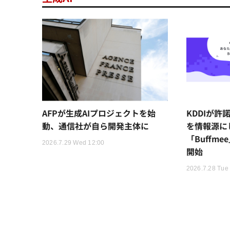
AFPが生成AIプロジェクトを始
KDDIが許
動、通信社が自ら開発主体に
を情報源に
「Buffm
2026.7.29 Wed 12:00
開始
2026.7.28 Tue