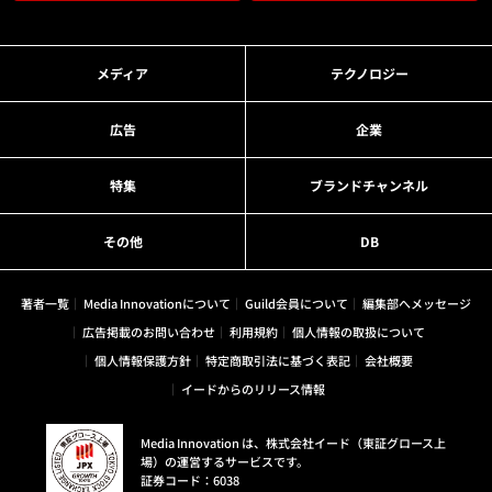
メディア
テクノロジー
広告
企業
特集
ブランドチャンネル
その他
DB
著者一覧
Media Innovationについて
Guild会員について
編集部へメッセージ
広告掲載のお問い合わせ
利用規約
個人情報の取扱について
個人情報保護方針
特定商取引法に基づく表記
会社概要
イードからのリリース情報
Media Innovation は、株式会社イード（東証グロース上
場）の運営するサービスです。
証券コード：6038