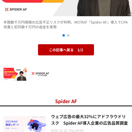
年間数千万円規模の広告不正リスクが判明、MOTAが「Spider AF」導入でCPA
改善と初月数十万円の返金を実現
この記事へ戻る
1/2
Spider AF
ウェブ広告の最大32％にアドフラウドリ
スク Spider AF導入企業の広告品質調査
2022.12.22 Thu 20:00