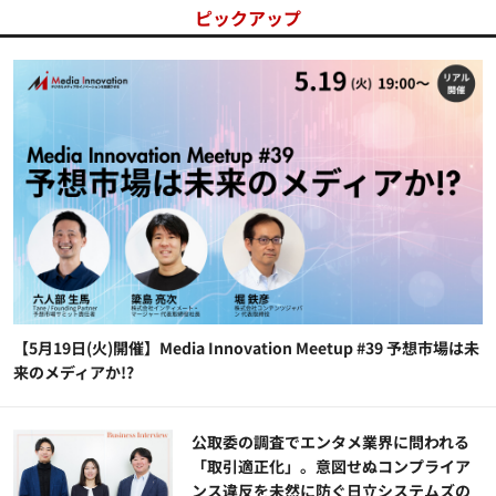
ピックアップ
【5月19日(火)開催】Media Innovation Meetup #39 予想市場は未
来のメディアか!?
公​​取委の調査でエンタメ業界に問われる
「取引適正化」。意図せぬコンプライア
ンス違反を未然に防ぐ日立システムズの