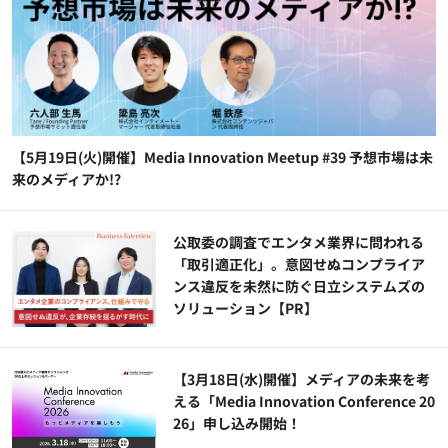
【5月19日(火)開催】Media Innovation Meetup #39 予想市場は未
来のメディアか!?
公​​取委の調査でエンタメ業界に問われる
「取引適正化」。意図せぬコンプライア
ンス違反を未然に防ぐ日立システムズの
ソリューション​【PR】
【3月18日(水)開催】メディアの未来を考
える「Media Innovation Conference 20
26」申し込み開始！