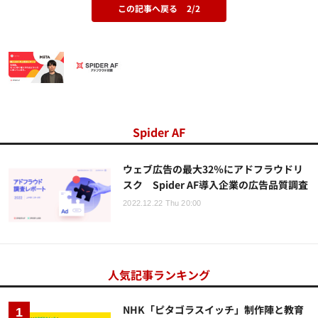
この記事へ戻る
2/2
Spider AF
ウェブ広告の最大32％にアドフラウドリ
スク Spider AF導入企業の広告品質調査
2022.12.22 Thu 20:00
人気記事ランキング
NHK「ピタゴラスイッチ」制作陣と教育