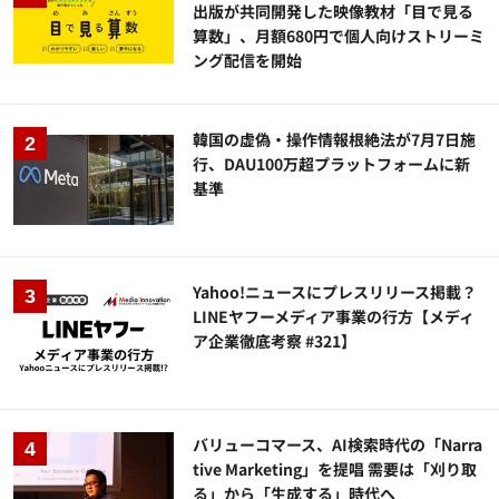
出版が共同開発した映像教材「目で見る
算数」、月額680円で個人向けストリーミ
ング配信を開始
韓国の虚偽・操作情報根絶法が7月7日施
行、DAU100万超プラットフォームに新
基準
Yahoo!ニュースにプレスリリース掲載？
LINEヤフーメディア事業の行方【メディ
ア企業徹底考察 #321】
バリューコマース、AI検索時代の「Narra
tive Marketing」を提唱 需要は「刈り取
る」から「生成する」時代へ