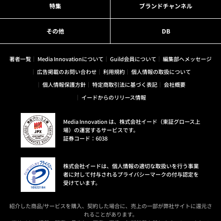
特集
ブランドチャンネル
その他
DB
著者一覧
Media Innovationについて
Guild会員について
編集部へメッセージ
広告掲載のお問い合わせ
利用規約
個人情報の取扱について
個人情報保護方針
特定商取引法に基づく表記
会社概要
イードからのリリース情報
Media Innovation は、株式会社イード（東証グロース上
場）の運営するサービスです。
証券コード：6038
株式会社イードは、個人情報の適切な取扱いを行う事業
者に対して付与されるプライバシーマークの付与認定を
受けています。
紹介した商品/サービスを購入、契約した場合に、売上の一部が弊社サイトに還元さ
れることがあります。