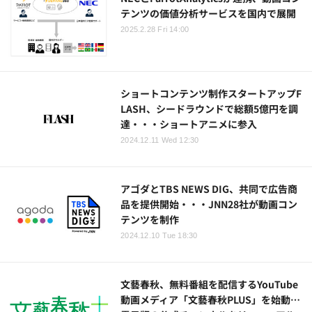
テンツの価値分析サービスを国内で展開
2025.2.28 Fri 14:00
ショートコンテンツ制作スタートアップF
LASH、シードラウンドで総額5億円を調
達・・・ショートアニメに参入
2024.12.11 Wed 12:30
アゴダとTBS NEWS DIG、共同で広告商
品を提供開始・・・JNN28社が動画コン
テンツを制作
2024.12.10 Tue 18:30
文藝春秋、無料番組を配信するYouTube
動画メディア「文藝春秋PLUS」を始動…