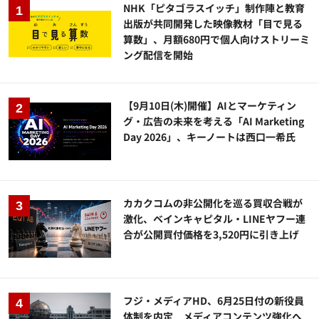
NHK「ピタゴラスイッチ」制作陣と教育
出版が共同開発した映像教材「目で見る
算数」、月額680円で個人向けストリーミ
ング配信を開始
【9月10日(木)開催】AIとマーケティン
グ・広告の未来を考える「AI Marketing
Day 2026」、キーノートは西口一希氏
カカクコムの非公開化を巡る買収合戦が
激化、ベインキャピタル・LINEヤフー連
合が公開買付価格を3,520円に引き上げ
フジ・メディアHD、6月25日付の新役員
体制を内定 メディアコンテンツ強化へ