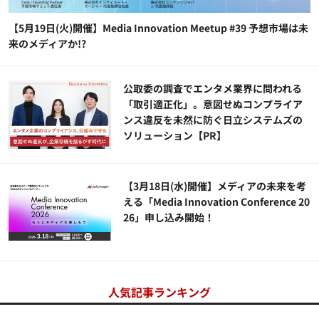
【5月19日(火)開催】Media Innovation Meetup #39 予想市場は未
来のメディアか!?
公​​取委の調査でエンタメ業界に問われる
「取引適正化」。意図せぬコンプライア
ンス違反を未然に防ぐ日立システムズの
ソリューション​【PR】
【3月18日(水)開催】メディアの未来を考
える「Media Innovation Conference 20
26」申し込み開始！
人気記事ランキング