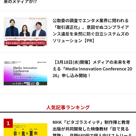
来のメディアか!?
公​​取委の調査でエンタメ業界に問われる
「取引適正化」。意図せぬコンプライア
ンス違反を未然に防ぐ日立システムズの
ソリューション​【PR】
【3月18日(水)開催】メディアの未来を考
える「Media Innovation Conference 20
26」申し込み開始！
人気記事ランキング
NHK「ピタゴラスイッチ」制作陣と教育
出版が共同開発した映像教材「目で見る
算数」、月額680円で個人向けストリーミ