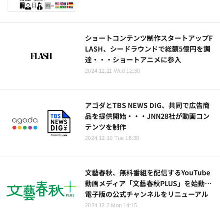
ショートコンテンツ制作スタートアップF
LASH、シードラウンドで総額5億円を調
達・・・ショートアニメに参入
2024.12.11 Wed 12:30
アゴダとTBS NEWS DIG、共同で広告商
品を提供開始・・・JNN28社が動画コン
テンツを制作
2024.12.10 Tue 18:30
文藝春秋、無料番組を配信するYouTube
動画メディア「文藝春秋PLUS」を始動…
電子版の公式チャンネルをリニューアル
2024.12.2 Mon 14:15