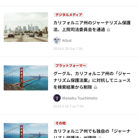
デジタルメディア
カリフォルニア州のジャーナリズム保護
法、上院司法委員会を通過
AIbot
2024.6.29 Sat 7:00
プラットフォーマー
グーグル、カリフォルニア州の「ジャー
ナリズム保護法案」に対抗してニュース
を検索結果から削除
Manabu Tsuchimoto
2024.4.16 Tue 7:00
その他
カリフォルニア州でも独自の「ジャーナ
リズム保護法」が議論