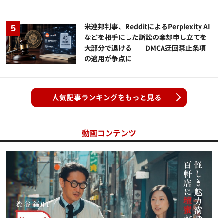
米連邦判事、RedditによるPerplexity AI
などを相手にした訴訟の棄却申し立てを
大部分で退ける——DMCA迂回禁止条項
の適用が争点に
人気記事ランキングをもっと見る
動画コンテンツ