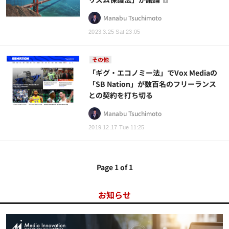
Manabu Tsuchimoto
2023.3.25 Sat 23:05
その他
「ギグ・エコノミー法」でVox Mediaの
「SB Nation」が数百名のフリーランス
との契約を打ち切る
Manabu Tsuchimoto
2019.12.17 Tue 11:25
Page 1 of 1
お知らせ