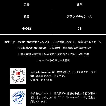
広告
企業
特集
ブランドチャンネル
その他
DB
著者一覧
Media Innovationについて
Guild会員について
編集部へメッセージ
広告掲載のお問い合わせ
利用規約
個人情報の取扱について
個人情報保護方針
特定商取引法に基づく表記
会社概要
イードからのリリース情報
Media Innovation は、株式会社イード（東証グロース上
場）の運営するサービスです。
証券コード：6038
株式会社イードは、個人情報の適切な取扱いを行う事業
者に対して付与されるプライバシーマークの付与認定を
受けています。