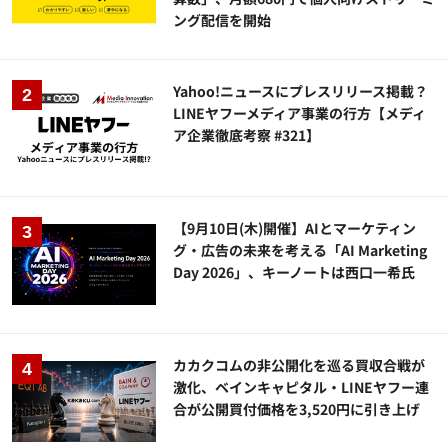
ング配信を開始
Yahoo!ニュースにプレスリリース掲載？
LINEヤフーメディア事業の行方【メディ
ア企業徹底考察 #321】
【9月10日(木)開催】AIとマーケティン
グ・広告の未来を考える「AI Marketing
Day 2026」、キーノートは西口一希氏
カカクコムの非公開化を巡る買収合戦が
激化、ベインキャピタル・LINEヤフー連
合が公開買付価格を3,520円に引き上げ