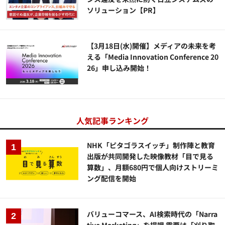
ソリューション​【PR】
【3月18日(水)開催】メディアの未来を考
える「Media Innovation Conference 20
26」申し込み開始！
人気記事ランキング
NHK「ピタゴラスイッチ」制作陣と教育
出版が共同開発した映像教材「目で見る
算数」、月額680円で個人向けストリーミ
ング配信を開始
バリューコマース、AI検索時代の「Narra
tive Marketing」を提唱 需要は「刈り取