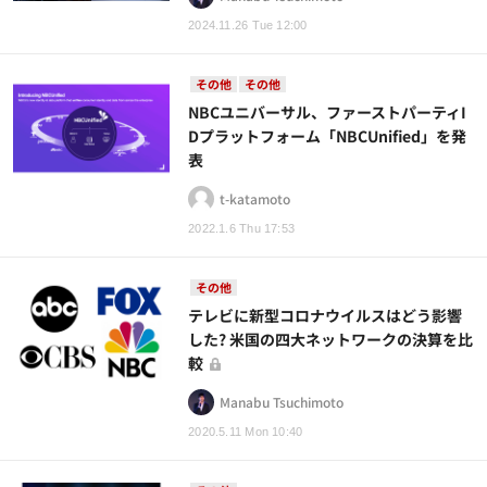
2024.11.26 Tue 12:00
その他
その他
NBCユニバーサル、ファーストパーティI
Dプラットフォーム「NBCUnified」を発
表
t-katamoto
2022.1.6 Thu 17:53
その他
テレビに新型コロナウイルスはどう影響
した? 米国の四大ネットワークの決算を比
較
Manabu Tsuchimoto
2020.5.11 Mon 10:40