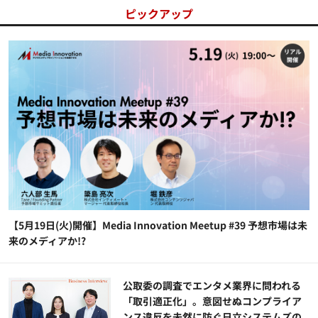
ピックアップ
【5月19日(火)開催】Media Innovation Meetup #39 予想市場は未
来のメディアか!?
公​​取委の調査でエンタメ業界に問われる
「取引適正化」。意図せぬコンプライア
ンス違反を未然に防ぐ日立システムズの