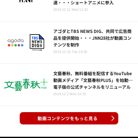
達・・・ショートアニメに参入
2024.12.11 Wed 12:30
アゴダとTBS NEWS DIG、共同で広告商
品を提供開始・・・JNN28社が動画コン
テンツを制作
2024.12.10 Tue 18:30
文藝春秋、無料番組を配信するYouTube
動画メディア「文藝春秋PLUS」を始動…
電子版の公式チャンネルをリニューアル
2024.12.2 Mon 14:15
動画コンテンツをもっと見る