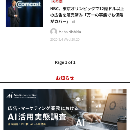
その他
NBC、東京オリンピックで12億ドル以上
の広告を販売済み「万一の事態でも保険
がカバー」
Maho Nishida
2020.3.4 Wed 20:20
Page 1 of 1
お知らせ