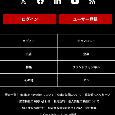
ログイン
ユーザー登録
メディア
テクノロジー
広告
企業
特集
ブランドチャンネル
その他
DB
著者一覧
Media Innovationについて
Guild会員について
編集部へメッセージ
広告掲載のお問い合わせ
利用規約
個人情報の取扱について
個人情報保護方針
特定商取引法に基づく表記
会社概要
イードからのリリース情報