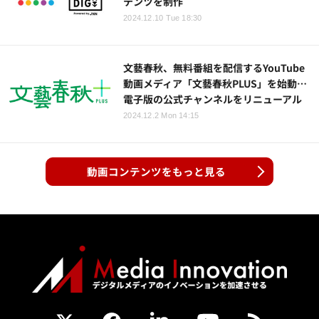
テンツを制作
2024.12.10 Tue 18:30
文藝春秋、無料番組を配信するYouTube
動画メディア「文藝春秋PLUS」を始動…
電子版の公式チャンネルをリニューアル
2024.12.2 Mon 14:15
動画コンテンツをもっと見る