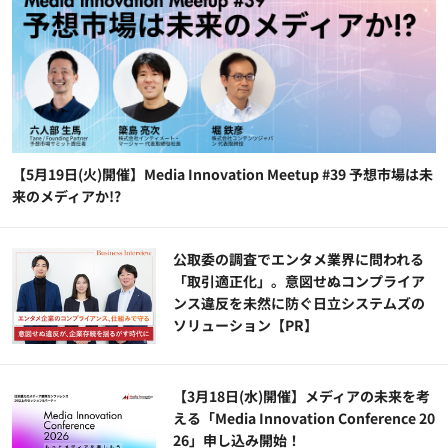
【5月19日(火)開催】Media Innovation Meetup #39 予想市場は未
来のメディアか!?
公​​取委の調査でエンタメ業界に問われる
「取引適正化」。意図せぬコンプライア
ンス違反を未然に防ぐ日立システムズの
ソリューション​【PR】
【3月18日(水)開催】メディアの未来を考
える「Media Innovation Conference 20
26」申し込み開始！