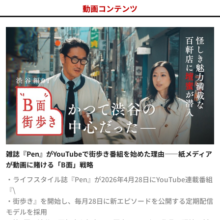
動画コンテンツ
雑誌『Pen』がYouTubeで街歩き番組を始めた理由——紙メディア
が動画に賭ける「B面」戦略
・ライフスタイル誌『Pen』が2026年4月28日にYouTube連載番組
『\
・街歩き』を開始し、毎月28日に新エピソードを公開する定期配信
モデルを採用