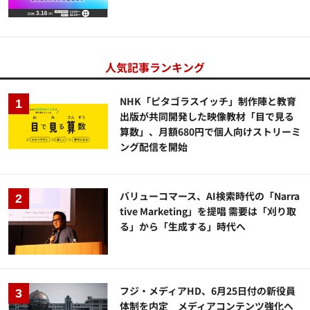
人気記事ランキング
NHK「ピタゴラスイッチ」制作陣と教育
出版が共同開発した映像教材「目で見る
算数」、月額680円で個人向けストリーミ
ング配信を開始
バリューコマース、AI検索時代の「Narra
tive Marketing」を提唱 需要は「刈り取
る」から「生成する」時代へ
フジ・メディアHD、6月25日付の新役員
体制を内定 メディアコンテンツ強化へ