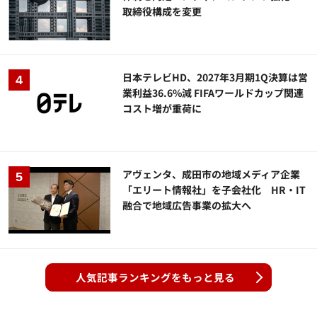
取締役構成を変更
日本テレビHD、2027年3月期1Q決算は営
業利益36.6%減 FIFAワールドカップ関連
コスト増が重荷に
アヴェンタ、成田市の地域メディア企業
「エリート情報社」を子会社化 HR・IT
融合で地域広告事業の拡大へ
人気記事ランキングをもっと見る