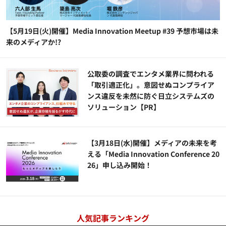
【5月19日(火)開催】Media Innovation Meetup #39 予想市場は未
来のメディアか!?
公​​取委の調査でエンタメ業界に問われる
「取引適正化」。意図せぬコンプライア
ンス違反を未然に防ぐ日立システムズの
ソリューション​【PR】
【3月18日(水)開催】メディアの未来を考
える「Media Innovation Conference 20
26」申し込み開始！
人気記事ランキング