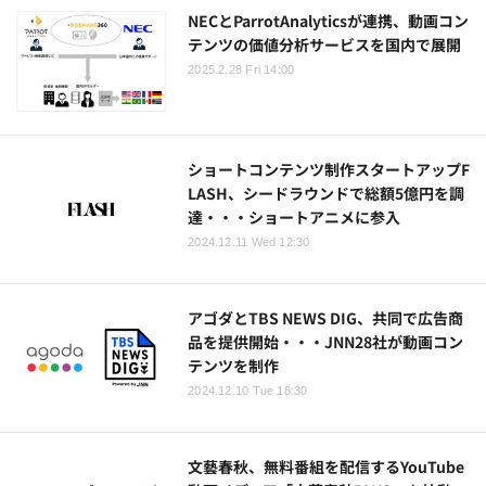
NECとParrotAnalyticsが連携、動画コン
テンツの価値分析サービスを国内で展開
2025.2.28 Fri 14:00
ショートコンテンツ制作スタートアップF
LASH、シードラウンドで総額5億円を調
達・・・ショートアニメに参入
2024.12.11 Wed 12:30
アゴダとTBS NEWS DIG、共同で広告商
品を提供開始・・・JNN28社が動画コン
テンツを制作
2024.12.10 Tue 18:30
文藝春秋、無料番組を配信するYouTube