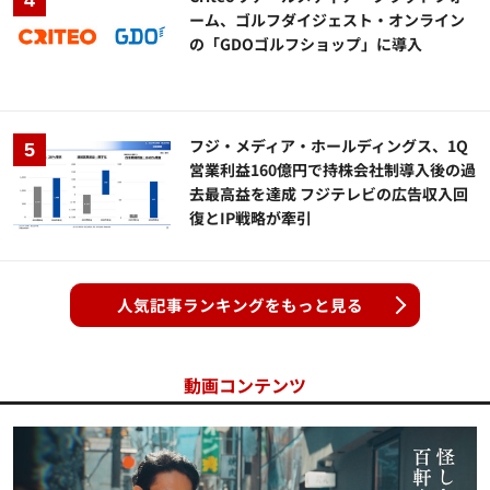
ーム、ゴルフダイジェスト・オンライン
の「GDOゴルフショップ」に導入
フジ・メディア・ホールディングス、1Q
営業利益160億円で持株会社制導入後の過
去最高益を達成 フジテレビの広告収入回
復とIP戦略が牽引
人気記事ランキングをもっと見る
動画コンテンツ