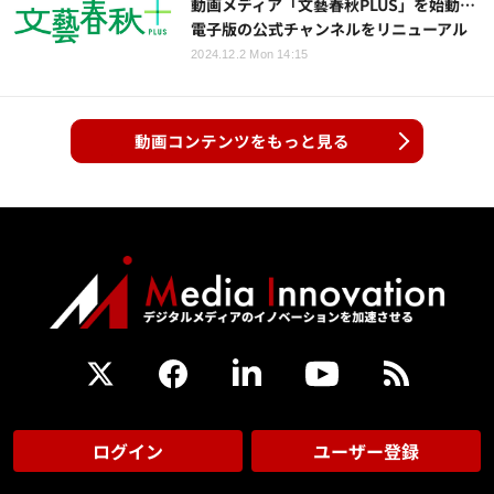
動画メディア「文藝春秋PLUS」を始動…
電子版の公式チャンネルをリニューアル
2024.12.2 Mon 14:15
動画コンテンツをもっと見る
ログイン
ユーザー登録