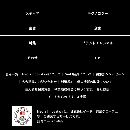
メディア
テクノロジー
広告
企業
特集
ブランドチャンネル
その他
DB
著者一覧
Media Innovationについて
Guild会員について
編集部へメッセージ
広告掲載のお問い合わせ
利用規約
個人情報の取扱について
個人情報保護方針
特定商取引法に基づく表記
会社概要
イードからのリリース情報
Media Innovation は、株式会社イード（東証グロース上
場）の運営するサービスです。
証券コード：6038