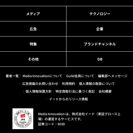
メディア
テクノロジー
広告
企業
特集
ブランドチャンネル
その他
DB
著者一覧
Media Innovationについて
Guild会員について
編集部へメッセージ
広告掲載のお問い合わせ
利用規約
個人情報の取扱について
個人情報保護方針
特定商取引法に基づく表記
会社概要
イードからのリリース情報
Media Innovation は、株式会社イード（東証グロース上
場）の運営するサービスです。
証券コード：6038