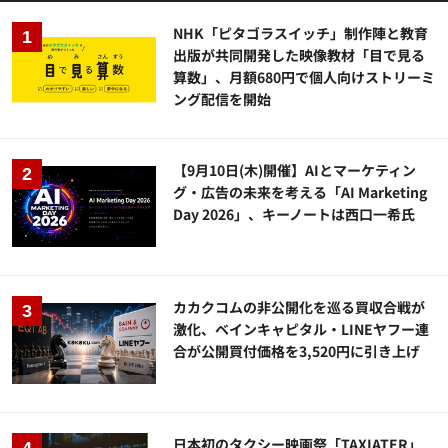
NHK「ピタゴラスイッチ」制作陣と教育
出版が共同開発した映像教材「目で見る
算数」、月額680円で個人向けストリーミ
ング配信を開始
【9月10日(木)開催】AIとマーケティン
グ・広告の未来を考える「AI Marketing
Day 2026」、キーノートは西口一希氏
カカクコムの非公開化を巡る買収合戦が
激化、ベインキャピタル・LINEヤフー連
合が公開買付価格を3,520円に引き上げ
日本初のタクシー映画祭「TAXIATER」