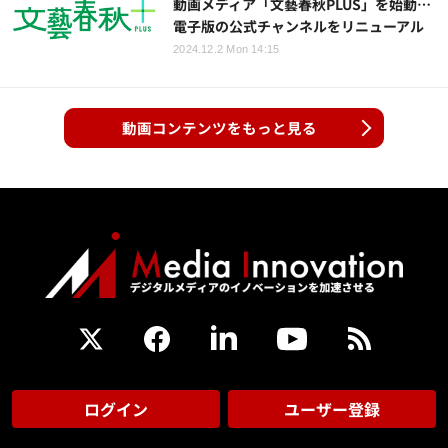
動画メディア「文藝春秋PLUS」を始動…
電子版の公式チャンネルをリニューアル
2024.12.2 Mon 14:15
動画コンテンツをもっと見る
ログイン
ユーザー登録