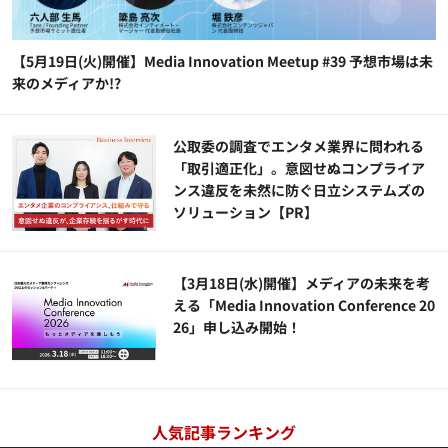
【5月19日(火)開催】Media Innovation Meetup #39 予想市場は未
来のメディアか!?
公​​取委の調査でエンタメ業界に問われる
「取引適正化」。意図せぬコンプライア
ンス違反を未然に防ぐ日立システムズの
ソリューション​【PR】
【3月18日(水)開催】メディアの未来を考
える「Media Innovation Conference 20
26」申し込み開始！
人気記事ランキング