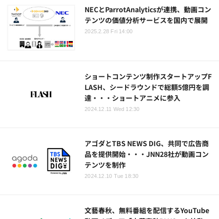
NECとParrotAnalyticsが連携、動画コン
テンツの価値分析サービスを国内で展開
2025.2.28 Fri 14:00
ショートコンテンツ制作スタートアップF
LASH、シードラウンドで総額5億円を調
達・・・ショートアニメに参入
2024.12.11 Wed 12:30
アゴダとTBS NEWS DIG、共同で広告商
品を提供開始・・・JNN28社が動画コン
テンツを制作
2024.12.10 Tue 18:30
文藝春秋、無料番組を配信するYouTube