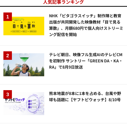
人気記事ランキング
NHK「ピタゴラスイッチ」制作陣と教育
出版が共同開発した映像教材「目で見る
算数」、月額680円で個人向けストリーミ
ング配信を開始
テレビ朝日、映像フル生成AIのテレビCM
を初制作 サントリー「GREEN DA・KA・
RA」で8月9日放送
熊本地震が8本に1本を占める、台風や野
球も話題に【ヤフトピウォッチ】8/10号