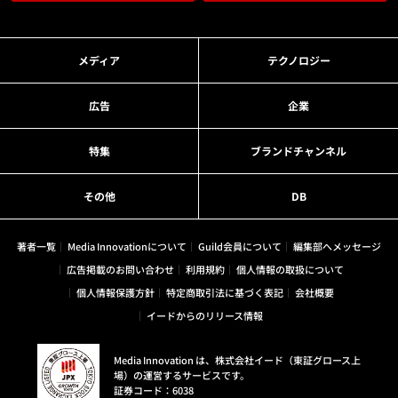
メディア
テクノロジー
広告
企業
特集
ブランドチャンネル
その他
DB
著者一覧
Media Innovationについて
Guild会員について
編集部へメッセージ
広告掲載のお問い合わせ
利用規約
個人情報の取扱について
個人情報保護方針
特定商取引法に基づく表記
会社概要
イードからのリリース情報
Media Innovation は、株式会社イード（東証グロース上
場）の運営するサービスです。
証券コード：6038