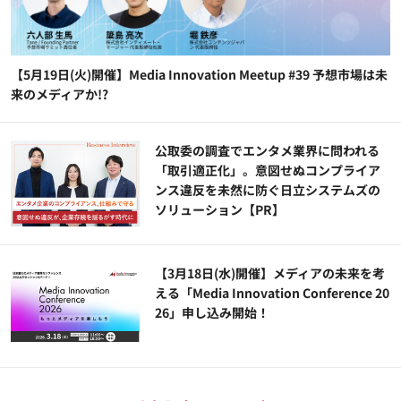
【5月19日(火)開催】Media Innovation Meetup #39 予想市場は未
来のメディアか!?
公​​取委の調査でエンタメ業界に問われる
「取引適正化」。意図せぬコンプライア
ンス違反を未然に防ぐ日立システムズの
ソリューション​【PR】
【3月18日(水)開催】メディアの未来を考
える「Media Innovation Conference 20
26」申し込み開始！