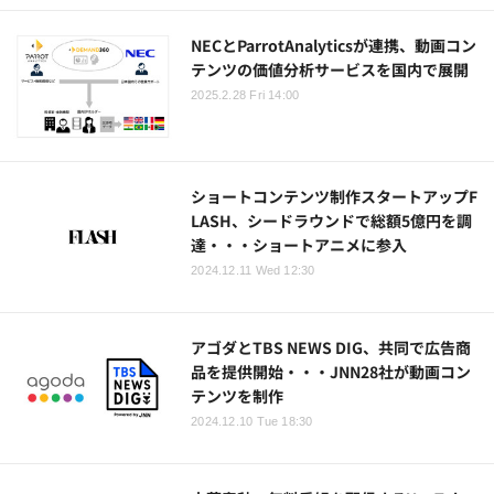
NECとParrotAnalyticsが連携、動画コン
テンツの価値分析サービスを国内で展開
2025.2.28 Fri 14:00
ショートコンテンツ制作スタートアップF
LASH、シードラウンドで総額5億円を調
達・・・ショートアニメに参入
2024.12.11 Wed 12:30
アゴダとTBS NEWS DIG、共同で広告商
品を提供開始・・・JNN28社が動画コン
テンツを制作
2024.12.10 Tue 18:30