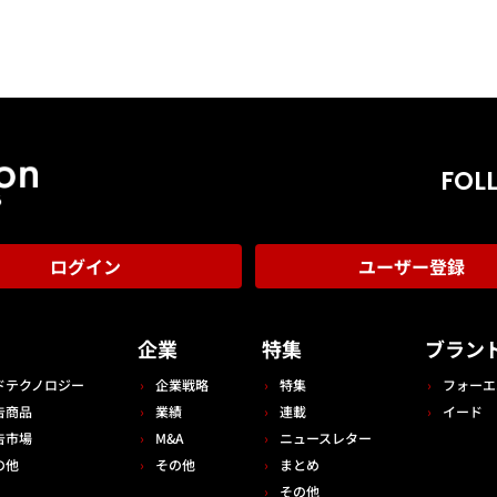
FOL
ログイン
ユーザー登録
告
企業
特集
ブラン
ドテクノロジー
企業戦略
特集
フォーエ
告商品
業績
連載
イード
告市場
M&A
ニュースレター
の他
その他
まとめ
その他