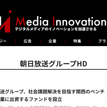
ジー
広告
企業
特集
ブラ
朝日放送グループHD
放送グループ、社会課題解決を目指す関西のベンチ
企業に出資するファンドを設立