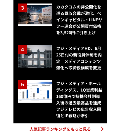
カカクコムの非公開化を
巡る買収合戦が激化、ベ
インキャピタル・LINEヤ
フー連合が公開買付価格
を3,520円に引き上げ
フジ・メディアHD、6月
25日付の新役員体制を内
定 メディアコンテンツ
強化へ取締役構成を変更
フジ・メディア・ホール
ディングス、1Q営業利益
160億円で持株会社制導
入後の過去最高益を達成
フジテレビの広告収入回
復とIP戦略が牽引
人気記事ランキングをもっと見る