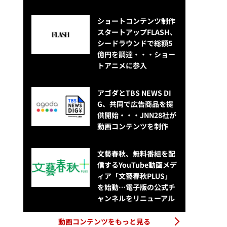
ショートコンテンツ制作
スタートアップFLASH、
シードラウンドで総額5
億円を調達・・・ショー
トアニメに参入
アゴダとTBS NEWS DI
G、共同で広告商品を提
供開始・・・JNN28社が
動画コンテンツを制作
文藝春秋、無料番組を配
信するYouTube動画メデ
ィア「文藝春秋PLUS」
を始動…電子版の公式チ
ャンネルをリニューアル
動画コンテンツをもっと見る