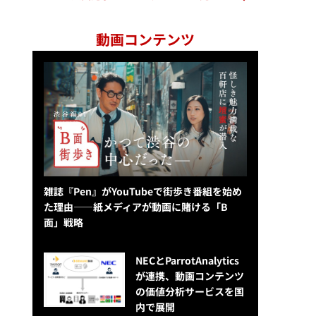
動画コンテンツ
雑誌『Pen』がYouTubeで街歩き番組を始め
た理由——紙メディアが動画に賭ける「B
面」戦略
NECとParrotAnalytics
が連携、動画コンテンツ
の価値分析サービスを国
内で展開