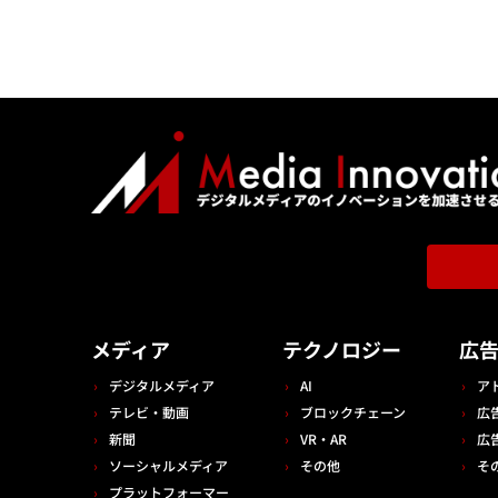
メディア
テクノロジー
広
デジタルメディア
AI
ア
テレビ・動画
ブロックチェーン
広
新聞
VR・AR
広
ソーシャルメディア
その他
そ
プラットフォーマー