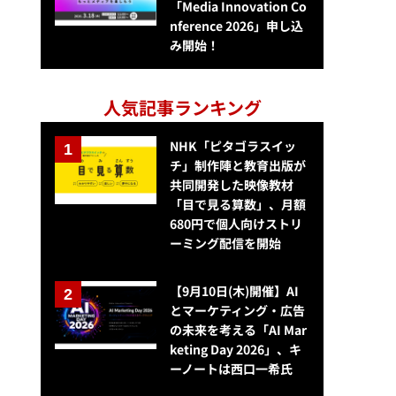
「Media Innovation Co
nference 2026」申し込
み開始！
人気記事ランキング
NHK「ピタゴラスイッ
チ」制作陣と教育出版が
共同開発した映像教材
「目で見る算数」、月額
680円で個人向けストリ
ーミング配信を開始
【9月10日(木)開催】AI
とマーケティング・広告
の未来を考える「AI Mar
keting Day 2026」、キ
ーノートは西口一希氏