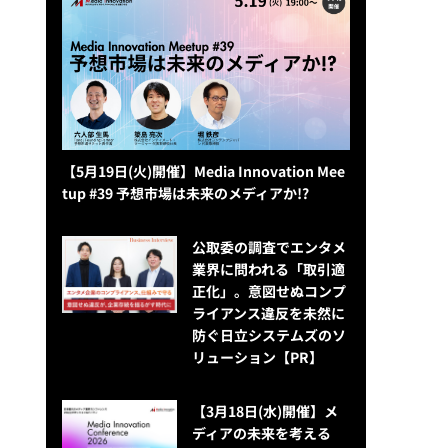
【5月19日(火)開催】Media Innovation Mee
tup #39 予想市場は未来のメディアか!?
公​​取委の調査でエンタメ
業界に問われる「取引適
正化」。意図せぬコンプ
ライアンス違反を未然に
防ぐ日立システムズのソ
リューション​【PR】
【3月18日(水)開催】メ
ディアの未来を考える