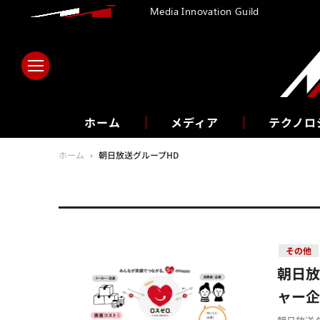
Media Innovation Guild
ホーム
メディア
テクノロ
ホーム
›
朝日放送グループHD
その他
朝日
ャー