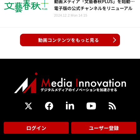
動画メディア「文藝春秋PLUS」を始動…
電子版の公式チャンネルをリニューアル
2024.12.2 Mon 14:15
動画コンテンツをもっと見る
ログイン
ユーザー登録