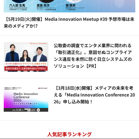
【5月19日(火)開催】Media Innovation Meetup #39 予想市場は未
来のメディアか!?
公​​取委の調査でエンタメ業界に問われる
「取引適正化」。意図せぬコンプライア
ンス違反を未然に防ぐ日立システムズの
ソリューション​【PR】
【3月18日(水)開催】メディアの未来を考
える「Media Innovation Conference 20
26」申し込み開始！
人気記事ランキング