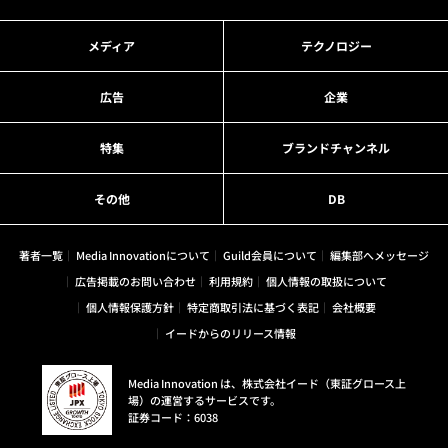
メディア
テクノロジー
広告
企業
特集
ブランドチャンネル
その他
DB
著者一覧
Media Innovationについて
Guild会員について
編集部へメッセージ
広告掲載のお問い合わせ
利用規約
個人情報の取扱について
個人情報保護方針
特定商取引法に基づく表記
会社概要
イードからのリリース情報
Media Innovation は、株式会社イード（東証グロース上
場）の運営するサービスです。
証券コード：6038