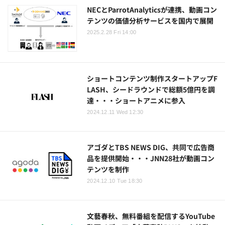
NECとParrotAnalyticsが連携、動画コン
テンツの価値分析サービスを国内で展開
2025.2.28 Fri 14:00
ショートコンテンツ制作スタートアップF
LASH、シードラウンドで総額5億円を調
達・・・ショートアニメに参入
2024.12.11 Wed 12:30
アゴダとTBS NEWS DIG、共同で広告商
品を提供開始・・・JNN28社が動画コン
テンツを制作
2024.12.10 Tue 18:30
文藝春秋、無料番組を配信するYouTube