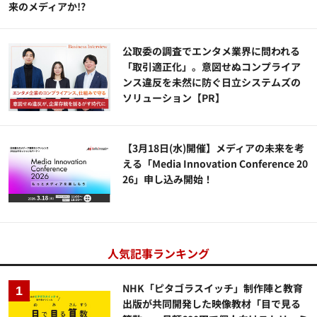
来のメディアか!?
公​​取委の調査でエンタメ業界に問われる
「取引適正化」。意図せぬコンプライア
ンス違反を未然に防ぐ日立システムズの
ソリューション​【PR】
【3月18日(水)開催】メディアの未来を考
える「Media Innovation Conference 20
26」申し込み開始！
人気記事ランキング
NHK「ピタゴラスイッチ」制作陣と教育
出版が共同開発した映像教材「目で見る