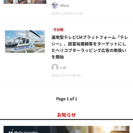
AIbot
2025.1.20 Mon 17:00
その他
運用型テレビCMプラットフォーム「テレ
シー」、超富裕層顧客をターゲットにし
たヘリコプターラッピング広告の取扱い
を開始
s.m
2023.1.27 Fri 10:00
Page 1 of 1
お知らせ