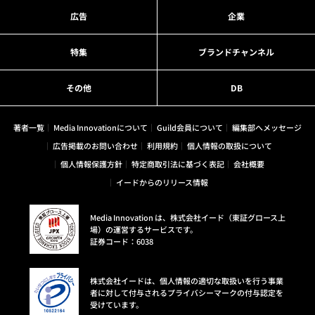
広告
企業
特集
ブランドチャンネル
その他
DB
著者一覧
Media Innovationについて
Guild会員について
編集部へメッセージ
広告掲載のお問い合わせ
利用規約
個人情報の取扱について
個人情報保護方針
特定商取引法に基づく表記
会社概要
イードからのリリース情報
Media Innovation は、株式会社イード（東証グロース上
場）の運営するサービスです。
証券コード：6038
株式会社イードは、個人情報の適切な取扱いを行う事業
者に対して付与されるプライバシーマークの付与認定を
受けています。