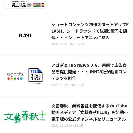
ショートコンテンツ制作スタートアップF
LASH、シードラウンドで総額5億円を調
達・・・ショートアニメに参入
2024.12.11 Wed 12:30
アゴダとTBS NEWS DIG、共同で広告商
品を提供開始・・・JNN28社が動画コン
テンツを制作
2024.12.10 Tue 18:30
文藝春秋、無料番組を配信するYouTube
動画メディア「文藝春秋PLUS」を始動…
電子版の公式チャンネルをリニューアル
2024.12.2 Mon 14:15