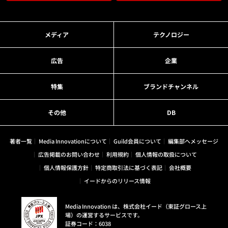
メディア
テクノロジー
広告
企業
特集
ブランドチャンネル
その他
DB
著者一覧
Media Innovationについて
Guild会員について
編集部へメッセージ
広告掲載のお問い合わせ
利用規約
個人情報の取扱について
個人情報保護方針
特定商取引法に基づく表記
会社概要
イードからのリリース情報
Media Innovation は、株式会社イード（東証グロース上
場）の運営するサービスです。
証券コード：6038