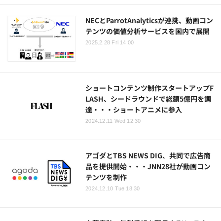
NECとParrotAnalyticsが連携、動画コン
テンツの価値分析サービスを国内で展開
2025.2.28 Fri 14:00
ショートコンテンツ制作スタートアップF
LASH、シードラウンドで総額5億円を調
達・・・ショートアニメに参入
2024.12.11 Wed 12:30
アゴダとTBS NEWS DIG、共同で広告商
品を提供開始・・・JNN28社が動画コン
テンツを制作
2024.12.10 Tue 18:30