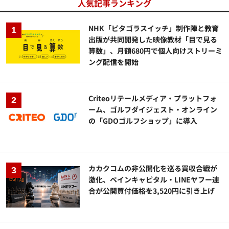
人気記事ランキング
NHK「ピタゴラスイッチ」制作陣と教育
出版が共同開発した映像教材「目で見る
算数」、月額680円で個人向けストリーミ
ング配信を開始
Criteoリテールメディア・プラットフォ
ーム、ゴルフダイジェスト・オンライン
の「GDOゴルフショップ」に導入
カカクコムの非公開化を巡る買収合戦が
激化、ベインキャピタル・LINEヤフー連
合が公開買付価格を3,520円に引き上げ