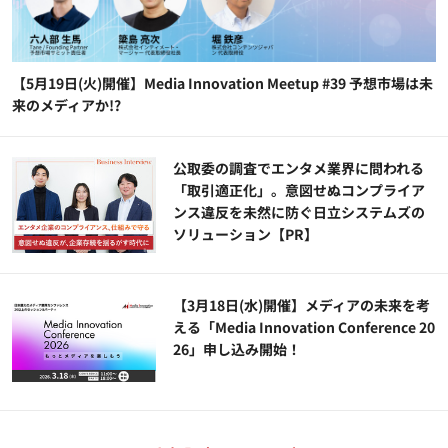
【5月19日(火)開催】Media Innovation Meetup #39 予想市場は未
来のメディアか!?
公​​取委の調査でエンタメ業界に問われる
「取引適正化」。意図せぬコンプライア
ンス違反を未然に防ぐ日立システムズの
ソリューション​【PR】
【3月18日(水)開催】メディアの未来を考
える「Media Innovation Conference 20
26」申し込み開始！