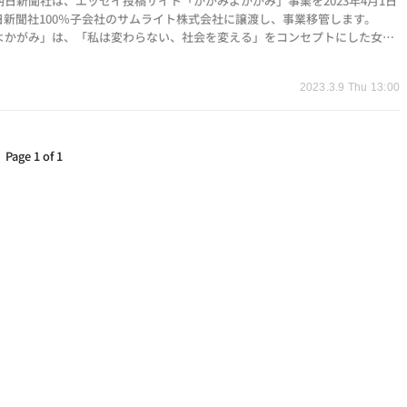
朝日新聞社は、エッセイ投稿サイト「かがみよかがみ」事業を2023年4月1日
日新聞社100％子会社のサムライト株式会社に譲渡し、事業移管します。
よかがみ」は、「私は変わらない、社会を変える」をコンセプトにした女性
イ投稿サイトです…
2023.3.9 Thu 13:00
Page 1 of 1