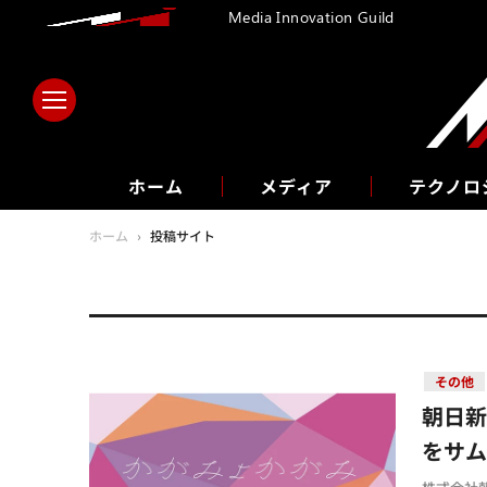
Media Innovation Guild
ホーム
メディア
テクノロ
ホーム
›
投稿サイト
その他
朝日
をサム