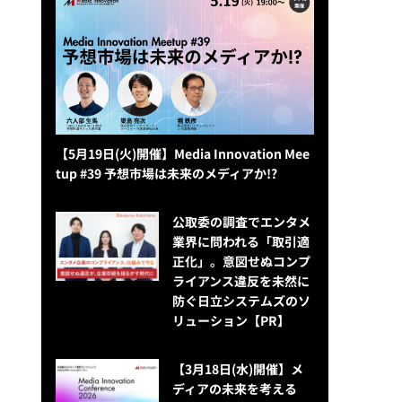
【5月19日(火)開催】Media Innovation Mee
tup #39 予想市場は未来のメディアか!?
公​​取委の調査でエンタメ
業界に問われる「取引適
正化」。意図せぬコンプ
ライアンス違反を未然に
防ぐ日立システムズのソ
リューション​【PR】
【3月18日(水)開催】メ
ディアの未来を考える