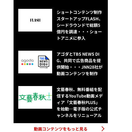
ショートコンテンツ制作
スタートアップFLASH、
シードラウンドで総額5
億円を調達・・・ショー
トアニメに参入
アゴダとTBS NEWS DI
G、共同で広告商品を提
供開始・・・JNN28社が
動画コンテンツを制作
文藝春秋、無料番組を配
信するYouTube動画メデ
ィア「文藝春秋PLUS」
を始動…電子版の公式チ
ャンネルをリニューアル
動画コンテンツをもっと見る