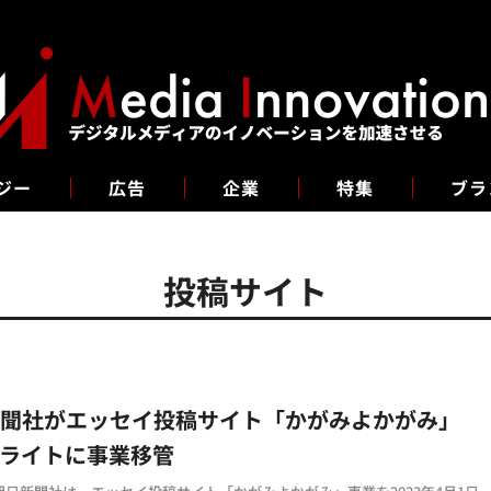
ジー
広告
企業
特集
ブラ
投稿サイト
新聞社がエッセイ投稿サイト「かがみよかがみ」
ライトに事業移管