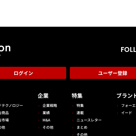
FOL
ログイン
ユーザー登録
告
企業
特集
ブラン
ドテクノロジー
企業戦略
特集
フォーエ
告商品
業績
連載
イード
告市場
M&A
ニュースレター
の他
その他
まとめ
その他