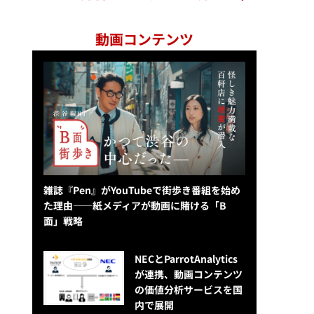
動画コンテンツ
雑誌『Pen』がYouTubeで街歩き番組を始め
た理由——紙メディアが動画に賭ける「B
面」戦略
NECとParrotAnalytics
が連携、動画コンテンツ
の価値分析サービスを国
内で展開