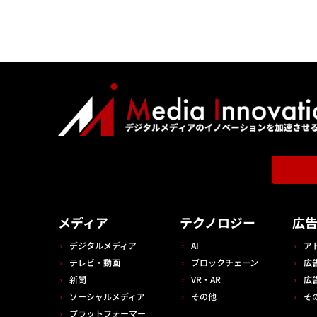
メディア
テクノロジー
広
デジタルメディア
AI
ア
テレビ・動画
ブロックチェーン
広
新聞
VR・AR
広
ソーシャルメディア
その他
そ
プラットフォーマー