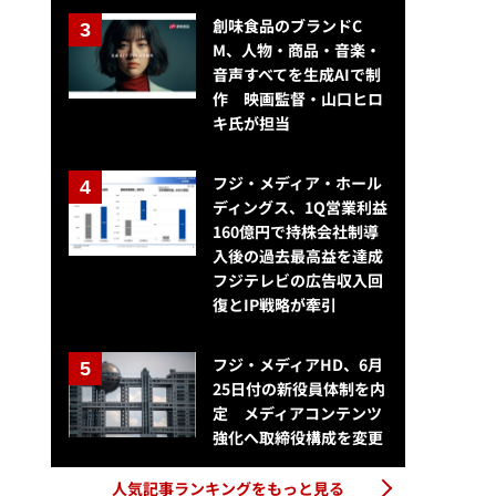
創味食品のブランドC
M、人物・商品・音楽・
音声すべてを生成AIで制
作 映画監督・山口ヒロ
キ氏が担当
フジ・メディア・ホール
ディングス、1Q営業利益
160億円で持株会社制導
入後の過去最高益を達成
フジテレビの広告収入回
復とIP戦略が牽引
フジ・メディアHD、6月
25日付の新役員体制を内
定 メディアコンテンツ
強化へ取締役構成を変更
人気記事ランキングをもっと見る