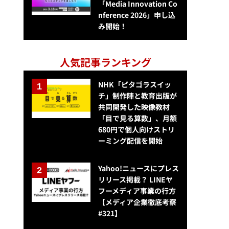
「Media Innovation Co
nference 2026」申し込
み開始！
人気記事ランキング
NHK「ピタゴラスイッ
チ」制作陣と教育出版が
共同開発した映像教材
「目で見る算数」、月額
680円で個人向けストリ
ーミング配信を開始
Yahoo!ニュースにプレス
リリース掲載？ LINEヤ
フーメディア事業の行方
【メディア企業徹底考察
#321】