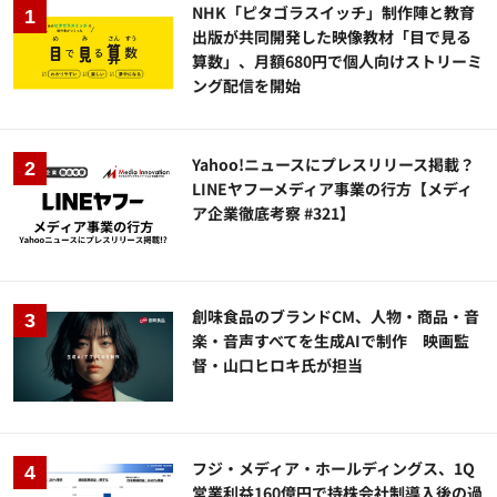
NHK「ピタゴラスイッチ」制作陣と教育
出版が共同開発した映像教材「目で見る
算数」、月額680円で個人向けストリーミ
ング配信を開始
Yahoo!ニュースにプレスリリース掲載？
LINEヤフーメディア事業の行方【メディ
ア企業徹底考察 #321】
創味食品のブランドCM、人物・商品・音
楽・音声すべてを生成AIで制作 映画監
督・山口ヒロキ氏が担当
フジ・メディア・ホールディングス、1Q
営業利益160億円で持株会社制導入後の過