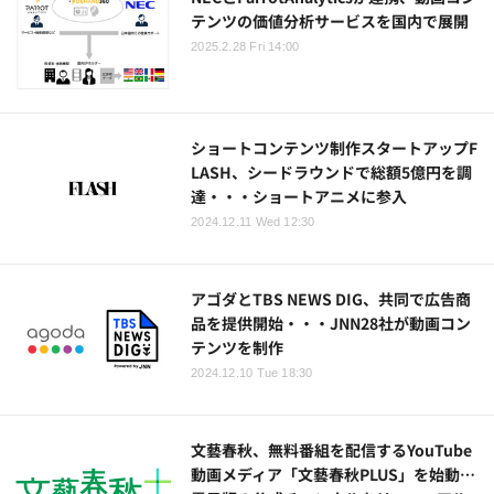
テンツの価値分析サービスを国内で展開
2025.2.28 Fri 14:00
ショートコンテンツ制作スタートアップF
LASH、シードラウンドで総額5億円を調
達・・・ショートアニメに参入
2024.12.11 Wed 12:30
アゴダとTBS NEWS DIG、共同で広告商
品を提供開始・・・JNN28社が動画コン
テンツを制作
2024.12.10 Tue 18:30
文藝春秋、無料番組を配信するYouTube
動画メディア「文藝春秋PLUS」を始動…