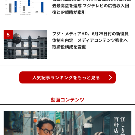
去最高益を達成 フジテレビの広告収入回
復とIP戦略が牽引
フジ・メディアHD、6月25日付の新役員
体制を内定 メディアコンテンツ強化へ
取締役構成を変更
人気記事ランキングをもっと見る
動画コンテンツ