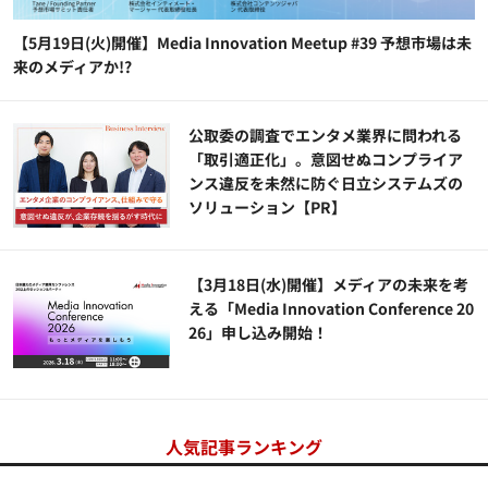
【5月19日(火)開催】Media Innovation Meetup #39 予想市場は未
来のメディアか!?
公​​取委の調査でエンタメ業界に問われる
「取引適正化」。意図せぬコンプライア
ンス違反を未然に防ぐ日立システムズの
ソリューション​【PR】
【3月18日(水)開催】メディアの未来を考
える「Media Innovation Conference 20
26」申し込み開始！
人気記事ランキング