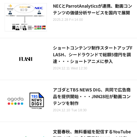
NECとParrotAnalyticsが連携、動画コン
テンツの価値分析サービスを国内で展開
2025.2.28 Fri 14:00
ショートコンテンツ制作スタートアップF
LASH、シードラウンドで総額5億円を調
達・・・ショートアニメに参入
2024.12.11 Wed 12:30
アゴダとTBS NEWS DIG、共同で広告商
品を提供開始・・・JNN28社が動画コン
テンツを制作
2024.12.10 Tue 18:30
文藝春秋、無料番組を配信するYouTube