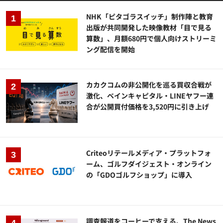
NHK「ピタゴラスイッチ」制作陣と教育
出版が共同開発した映像教材「目で見る
算数」、月額680円で個人向けストリーミ
ング配信を開始
カカクコムの非公開化を巡る買収合戦が
激化、ベインキャピタル・LINEヤフー連
合が公開買付価格を3,520円に引き上げ
Criteoリテールメディア・プラットフォ
ーム、ゴルフダイジェスト・オンライン
の「GDOゴルフショップ」に導入
調査報道をコーヒーで支える、The News