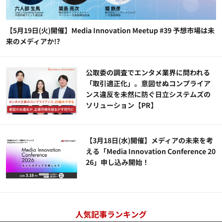
【5月19日(火)開催】Media Innovation Meetup #39 予想市場は未
来のメディアか!?
公​​取委の調査でエンタメ業界に問われる
「取引適正化」。意図せぬコンプライア
ンス違反を未然に防ぐ日立システムズの
ソリューション​【PR】
【3月18日(水)開催】メディアの未来を考
える「Media Innovation Conference 20
26」申し込み開始！
人気記事ランキング