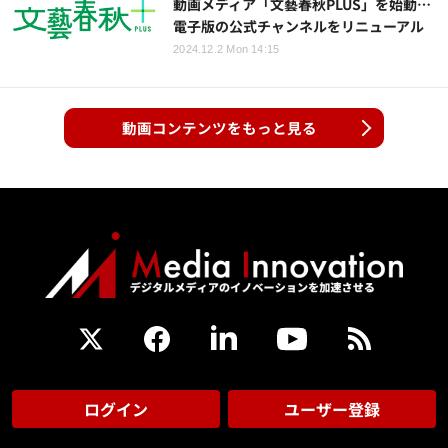
動画メディア「文藝春秋PLUS」を始動…
電子版の公式チャンネルをリニューアル
2024.12.2 Mon 14:15
動画コンテンツをもっと見る
ログイン
ユーザー登録