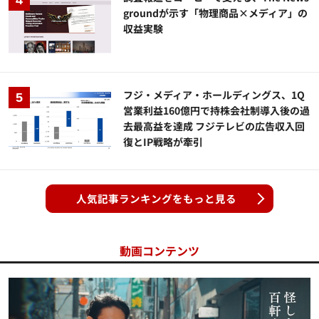
groundが示す「物理商品×メディア」の
収益実験
フジ・メディア・ホールディングス、1Q
営業利益160億円で持株会社制導入後の過
去最高益を達成 フジテレビの広告収入回
復とIP戦略が牽引
人気記事ランキングをもっと見る
動画コンテンツ