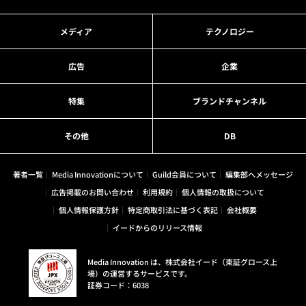
メディア
テクノロジー
広告
企業
特集
ブランドチャンネル
その他
DB
著者一覧
Media Innovationについて
Guild会員について
編集部へメッセージ
広告掲載のお問い合わせ
利用規約
個人情報の取扱について
個人情報保護方針
特定商取引法に基づく表記
会社概要
イードからのリリース情報
Media Innovation は、株式会社イード（東証グロース上
場）の運営するサービスです。
証券コード：6038