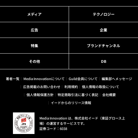
メディア
テクノロジー
広告
企業
特集
ブランドチャンネル
その他
DB
著者一覧
Media Innovationについて
Guild会員について
編集部へメッセージ
広告掲載のお問い合わせ
利用規約
個人情報の取扱について
個人情報保護方針
特定商取引法に基づく表記
会社概要
イードからのリリース情報
Media Innovation は、株式会社イード（東証グロース上
場）の運営するサービスです。
証券コード：6038