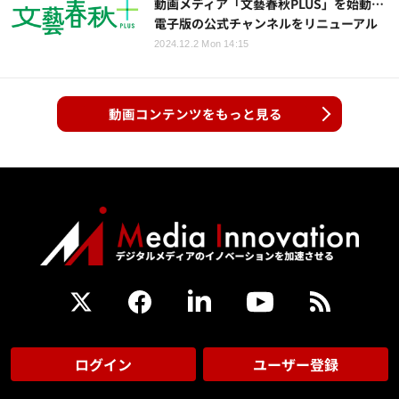
動画メディア「文藝春秋PLUS」を始動…
電子版の公式チャンネルをリニューアル
2024.12.2 Mon 14:15
動画コンテンツをもっと見る
ログイン
ユーザー登録