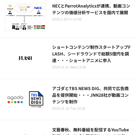
NECとParrotAnalyticsが連携、動画コン
テンツの価値分析サービスを国内で展開
2025.2.28 Fri 14:00
ショートコンテンツ制作スタートアップF
LASH、シードラウンドで総額5億円を調
達・・・ショートアニメに参入
2024.12.11 Wed 12:30
アゴダとTBS NEWS DIG、共同で広告商
品を提供開始・・・JNN28社が動画コン
テンツを制作
2024.12.10 Tue 18:30
文藝春秋、無料番組を配信するYouTube