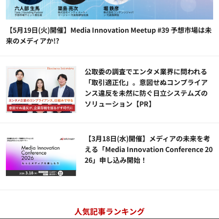
【5月19日(火)開催】Media Innovation Meetup #39 予想市場は未
来のメディアか!?
公​​取委の調査でエンタメ業界に問われる
「取引適正化」。意図せぬコンプライア
ンス違反を未然に防ぐ日立システムズの
ソリューション​【PR】
【3月18日(水)開催】メディアの未来を考
える「Media Innovation Conference 20
26」申し込み開始！
人気記事ランキング